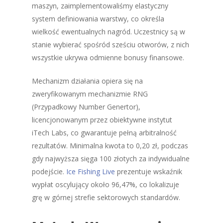
maszyn, zaimplementowaliśmy elastyczny
system definiowania warstwy, co określa
wielkość ewentualnych nagród. Uczestnicy są w
stanie wybierać spośród sześciu otworów, z nich
wszystkie ukrywa odmienne bonusy finansowe.
Mechanizm działania opiera się na
zweryfikowanym mechanizmie RNG
(Przypadkowy Number Genertor),
licencjonowanym przez obiektywne instytut
iTech Labs, co gwarantuje pełną arbitralność
rezultatów. Minimalna kwota to 0,20 zł, podczas
gdy najwyższa sięga 100 złotych za indywidualne
podejście.
Ice Fishing Live
prezentuje wskaźnik
wypłat oscylujący około 96,47%, co lokalizuje
grę w górnej strefie sektorowych standardów.