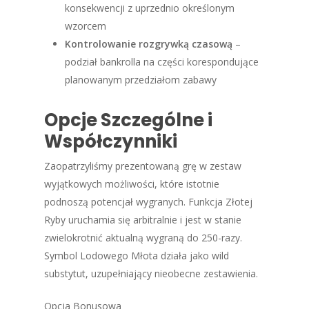
konsekwencji z uprzednio określonym
wzorcem
Kontrolowanie rozgrywką czasową
–
podział bankrolla na części korespondujące
planowanym przedziałom zabawy
Opcje Szczególne i
Współczynniki
Zaopatrzyliśmy prezentowaną grę w zestaw
wyjątkowych możliwości, które istotnie
podnoszą potencjał wygranych. Funkcja Złotej
Ryby uruchamia się arbitralnie i jest w stanie
zwielokrotnić aktualną wygraną do 250-razy.
Symbol Lodowego Młota działa jako wild
substytut, uzupełniający nieobecne zestawienia.
Opcja Bonusowa