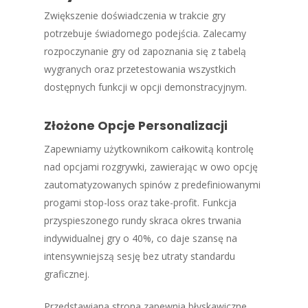
Zwiększenie doświadczenia w trakcie gry
potrzebuje świadomego podejścia. Zalecamy
rozpoczynanie gry od zapoznania się z tabelą
wygranych oraz przetestowania wszystkich
dostępnych funkcji w opcji demonstracyjnym.
Złożone Opcje Personalizacji
Zapewniamy użytkownikom całkowitą kontrolę
nad opcjami rozgrywki, zawierając w owo opcję
zautomatyzowanych spinów z predefiniowanymi
progami stop-loss oraz take-profit. Funkcja
przyspieszonego rundy skraca okres trwania
indywidualnej gry o 40%, co daje szansę na
intensywniejszą sesję bez utraty standardu
graficznej.
Przedstawiana strona zapewnia błyskawiczne