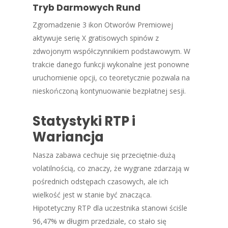
Tryb Darmowych Rund
Zgromadzenie 3 ikon Otworów Premiowej
aktywuje serię X gratisowych spinów z
zdwojonym współczynnikiem podstawowym. W
trakcie danego funkcji wykonalne jest ponowne
uruchomienie opcji, co teoretycznie pozwala na
nieskończoną kontynuowanie bezpłatnej sesji.
Statystyki RTP i
Wariancja
Nasza zabawa cechuje się przeciętnie-dużą
volatilnością, co znaczy, że wygrane zdarzają w
pośrednich odstępach czasowych, ale ich
wielkość jest w stanie być znacząca.
Hipotetyczny RTP dla uczestnika stanowi ściśle
96,47% w długim przedziale, co stało się