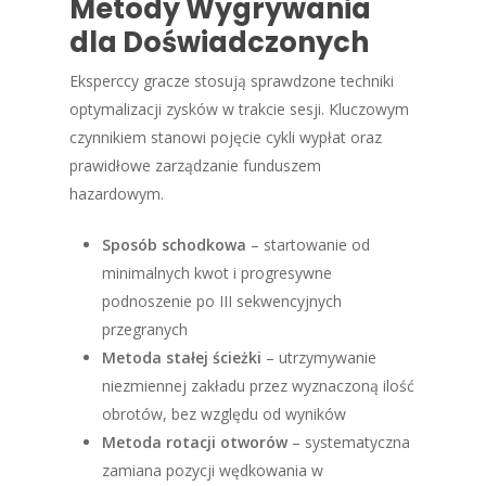
Metody Wygrywania
dla Doświadczonych
Eksperccy gracze stosują sprawdzone techniki
optymalizacji zysków w trakcie sesji. Kluczowym
czynnikiem stanowi pojęcie cykli wypłat oraz
prawidłowe zarządzanie funduszem
hazardowym.
Sposób schodkowa
– startowanie od
minimalnych kwot i progresywne
podnoszenie po III sekwencyjnych
przegranych
Metoda stałej ścieżki
– utrzymywanie
niezmiennej zakładu przez wyznaczoną ilość
obrotów, bez względu od wyników
Metoda rotacji otworów
– systematyczna
zamiana pozycji wędkowania w