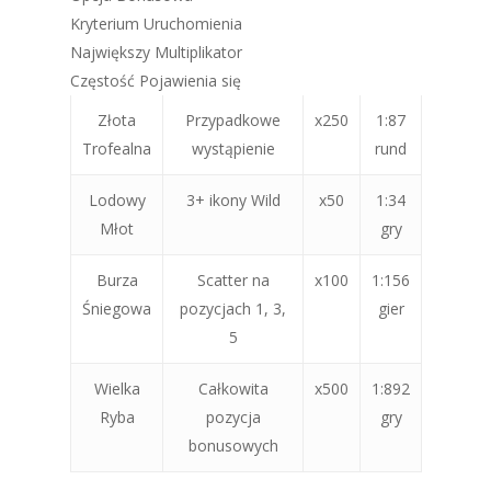
Kryterium Uruchomienia
Największy Multiplikator
Częstość Pojawienia się
Złota
Przypadkowe
x250
1:87
Trofealna
wystąpienie
rund
Lodowy
3+ ikony Wild
x50
1:34
Młot
gry
Burza
Scatter na
x100
1:156
Śniegowa
pozycjach 1, 3,
gier
5
Wielka
Całkowita
x500
1:892
Ryba
pozycja
gry
bonusowych