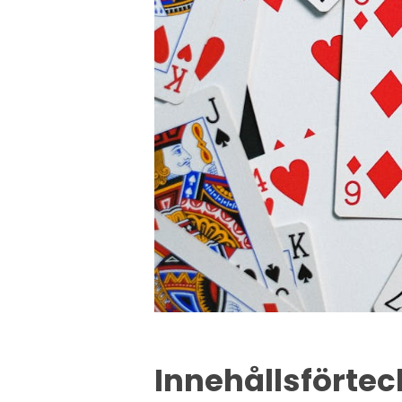
Innehållsförte