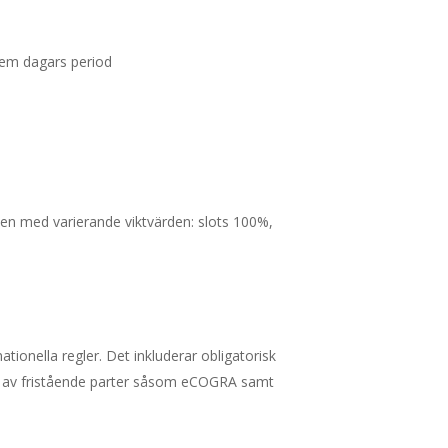
 fem dagars period
men med varierande viktvärden: slots 100%,
tionella regler. Det inkluderar obligatorisk
er av fristående parter såsom eCOGRA samt