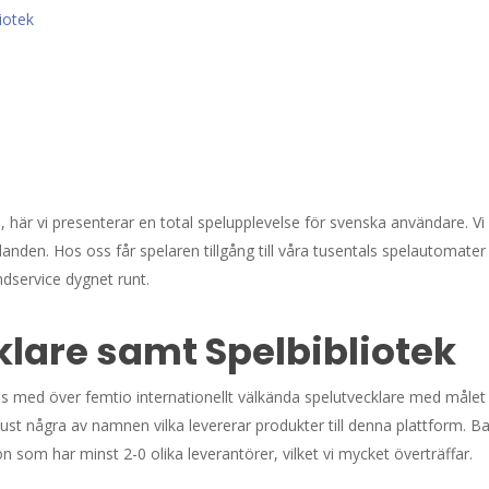
iotek
e
, här vi presenterar en total spelupplevelse för svenska användare. V
anden. Hos oss får spelaren tillgång till våra tusentals spelautomate
dservice dygnet runt.
lare samt Spelbibliotek
med över femtio internationellt välkända spelutvecklare med målet a
st några av namnen vilka levererar produkter till denna plattform. B
som har minst 2-0 olika leverantörer, vilket vi mycket överträffar.