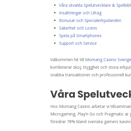
Våra utvalda Spelutvecklare & Spelbibl
Insättningar och Uttag
Bonusar och Specialerbjudanden
Säkerhet och Licens
Spela på Smartphones
Support och Service
Välkommen hit till
Momang Casino Sverig
kombinerar skoj, trygghet och stora erbjud
snabba transaktioner och professionell kun
Våra Spelutveck
Hos Momang Casino arbetar vi tillsammans 
Microgaming, Play’n Go och Pragmatic är ju
föredrar 78% bland svenska gamers kasinon 