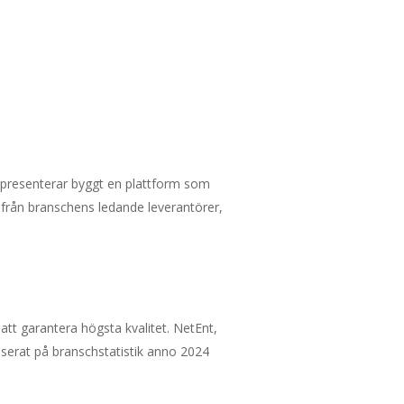
i presenterar byggt en plattform som
r från branschens ledande leverantörer,
tt garantera högsta kvalitet. NetEnt,
aserat på branschstatistik anno 2024