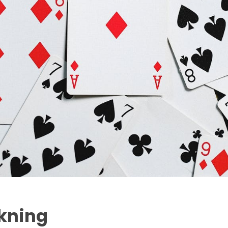
ckning