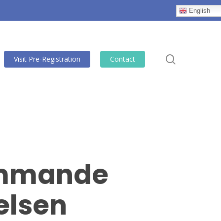
English
search
Visit Pre-Registration
Contact
ömmande
elsen