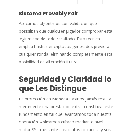
Sistema Provably Fair
Aplicamos algoritmos con validación que
posibilitan que cualquier jugador comprobar esta
legitimidad de todo resultado. Esta técnica
emplea hashes encriptados generados previo a
cualquier ronda, eliminando completamente esta
posibilidad de alteración futura.
Seguridad y Claridad lo
que Les Distingue
La protección en Moneda Casinos jamás resulta
meramente una prestación extra, constituye este
fundamento en tal que levantamos toda nuestra
operación. Aplicamos cifrado mediante nivel
militar SSL mediante doscientos cincuenta y seis