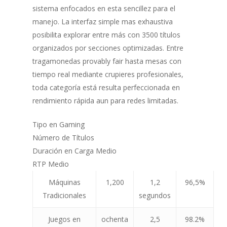
sistema enfocados en esta sencillez para el
manejo. La interfaz simple mas exhaustiva
posibilita explorar entre más con 3500 títulos
organizados por secciones optimizadas. Entre
tragamonedas provably fair hasta mesas con
tiempo real mediante crupieres profesionales,
toda categoría está resulta perfeccionada en
rendimiento rápida aun para redes limitadas.
Tipo en Gaming
Número de Títulos
Duración en Carga Medio
RTP Medio
Máquinas
1,200
1,2
96,5%
Tradicionales
segundos
Juegos en
ochenta
2,5
98.2%