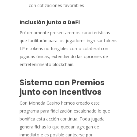
con cotizaciones favorables
Inclusión junto a DeFi
Próximamente presentaremos características
que facilitarán para los jugadores ingresar tokens
LP e tokens no fungibles como colateral con
jugadas únicas, extendiendo las opciones de
entretenimiento blockchain.
Sistema con Premios
junto con Incentivos
Con Moneda Casino hemos creado este
programa para fidelización escalonado lo que
bonifica esta acción continua. Toda jugada
genera fichas lo que quedan agregan de
inmediato e es posible canjearse por: