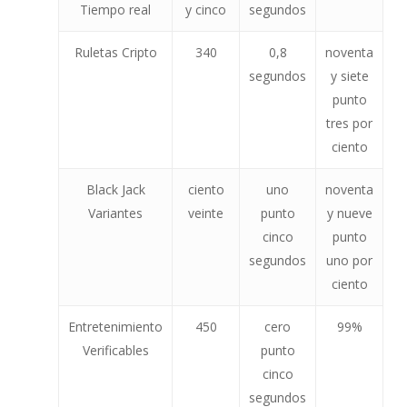
Tiempo real
y cinco
segundos
Ruletas Cripto
340
0,8
noventa
segundos
y siete
punto
tres por
ciento
Black Jack
ciento
uno
noventa
Variantes
veinte
punto
y nueve
cinco
punto
segundos
uno por
ciento
Entretenimiento
450
cero
99%
Verificables
punto
cinco
segundos