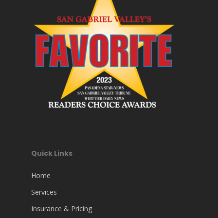
Quick Links
Home
Services
Insurance & Pricing