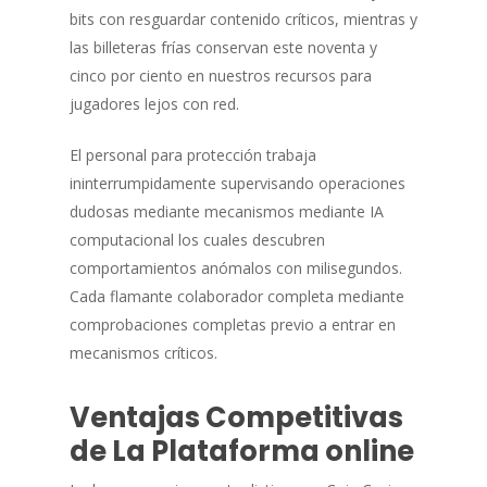
bits con resguardar contenido críticos, mientras y
las billeteras frías conservan este noventa y
cinco por ciento en nuestros recursos para
jugadores lejos con red.
El personal para protección trabaja
ininterrumpidamente supervisando operaciones
dudosas mediante mecanismos mediante IA
computacional los cuales descubren
comportamientos anómalos con milisegundos.
Cada flamante colaborador completa mediante
comprobaciones completas previo a entrar en
mecanismos críticos.
Ventajas Competitivas
de La Plataforma online