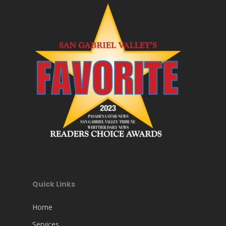
Quick Links
Home
Services