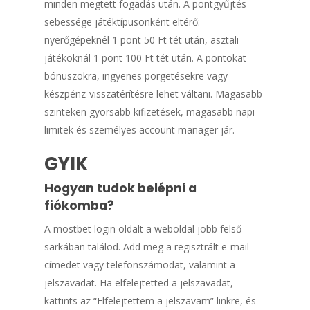
minden megtett fogadás után. A pontgyűjtés
sebessége játéktípusonként eltérő:
nyerőgépeknél 1 pont 50 Ft tét után, asztali
játékoknál 1 pont 100 Ft tét után. A pontokat
bónuszokra, ingyenes pörgetésekre vagy
készpénz-visszatérítésre lehet váltani. Magasabb
szinteken gyorsabb kifizetések, magasabb napi
limitek és személyes account manager jár.
GYIK
Hogyan tudok belépni a
fiókomba?
A mostbet login oldalt a weboldal jobb felső
sarkában találod. Add meg a regisztrált e-mail
címedet vagy telefonszámodat, valamint a
jelszavadat. Ha elfelejtetted a jelszavadat,
kattints az “Elfelejtettem a jelszavam” linkre, és