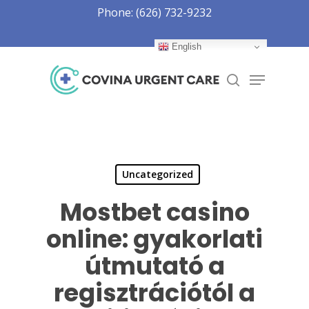
Skip
Phone: (626) 732-9232
to
Close
main
English
Menu
content
Menu
search
Uncategorized
Mostbet casino
online: gyakorlati
útmutató a
regisztrációtól a