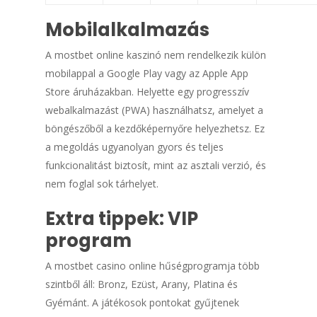
Mobilalkalmazás
A mostbet online kaszinó nem rendelkezik külön
mobilappal a Google Play vagy az Apple App
Store áruházakban. Helyette egy progresszív
webalkalmazást (PWA) használhatsz, amelyet a
böngészőből a kezdőképernyőre helyezhetsz. Ez
a megoldás ugyanolyan gyors és teljes
funkcionalitást biztosít, mint az asztali verzió, és
nem foglal sok tárhelyet.
Extra tippek: VIP
program
A mostbet casino online hűségprogramja több
szintből áll: Bronz, Ezüst, Arany, Platina és
Gyémánt. A játékosok pontokat gyűjtenek