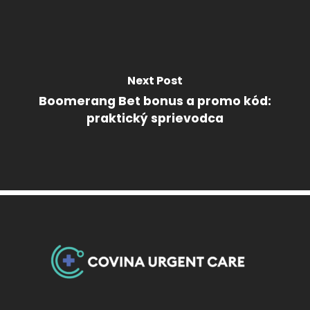
Next Post
Boomerang Bet bonus a promo kód:
praktický sprievodca