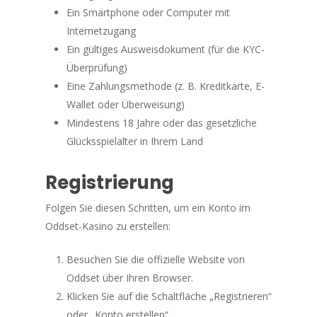
Ein Smartphone oder Computer mit
Internetzugang
Ein gültiges Ausweisdokument (für die KYC-
Überprüfung)
Eine Zahlungsmethode (z. B. Kreditkarte, E-
Wallet oder Überweisung)
Mindestens 18 Jahre oder das gesetzliche
Glücksspielalter in Ihrem Land
Registrierung
Folgen Sie diesen Schritten, um ein Konto im
Oddset-Kasino zu erstellen:
Besuchen Sie die offizielle Website von
Oddset über Ihren Browser.
Klicken Sie auf die Schaltfläche „Registrieren“
oder „Konto erstellen“.