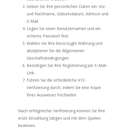
Geben Sie Ihre persönlichen Daten ein: Vor-
und Nachname, Geburtsdatum, Adresse und
E-Mail.
Legen Sie einen Benutzernamen und ein
sicheres Passwort fest.
Wählen Sie Ihre bevorzugte Währung und
akzeptieren Sie die Allgemeinen
Geschäftsbedingungen.
Bestätigen Sie Ihre Registrierung per E-Mail-
Link.
Führen Sie die erforderliche KYC-
Verifizierung durch, indem Sie eine Kopie
Ihres Ausweises hochladen.
Nach erfolgreicher Verifizierung können Sie Ihre
erste Einzahlung tätigen und mit dem Spielen
beginnen.