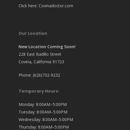
Click here:
Covinadoctor.com
Our Location
New Location Coming Soon!
228 East Badillo Street
Covina, California 91723
Phone: (626)732-9232
Temporary Hours:
Monday: 8:00AM–5:00PM
Tuesday: 8:00AM–5:00PM
Wednesday: 8:00AM–5:00PM
Thursday: 8:00AM–5:00PM