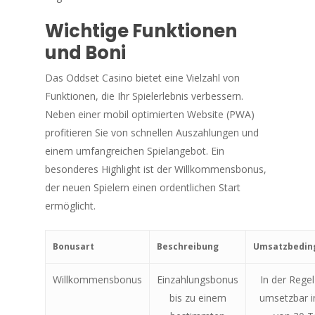
Wichtige Funktionen
und Boni
Das Oddset Casino bietet eine Vielzahl von
Funktionen, die Ihr Spielerlebnis verbessern.
Neben einer mobil optimierten Website (PWA)
profitieren Sie von schnellen Auszahlungen und
einem umfangreichen Spielangebot. Ein
besonderes Highlight ist der Willkommensbonus,
der neuen Spielern einen ordentlichen Start
ermöglicht.
Bonusart
Beschreibung
Umsatzbedin
Willkommensbonus
Einzahlungsbonus
In der Regel
bis zu einem
umsetzbar i