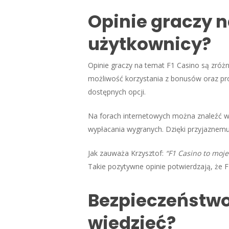
Opinie graczy n
użytkownicy?
Opinie graczy na temat F1 Casino są zróżni
możliwość korzystania z bonusów oraz pro
dostępnych opcji.
Na forach internetowych można znaleźć w
wypłacania wygranych. Dzięki przyjaznemu 
Jak zauważa Krzysztof:
“F1 Casino to moje
Takie pozytywne opinie potwierdzają, że 
Bezpieczeństwo 
wiedzieć?