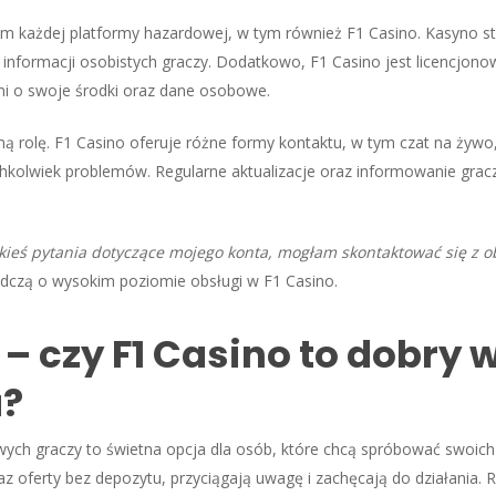
 każdej platformy hazardowej, w tym również F1 Casino. Kasyno s
informacji osobistych graczy. Dodatkowo, F1 Casino jest licencjonow
i o swoje środki oraz dane osobowe.
 rolę. F1 Casino oferuje różne formy kontaktu, w tym czat na żywo, 
hkolwiek problemów. Regularne aktualizacje oraz informowanie gra
kieś pytania dotyczące mojego konta, mogłam skontaktować się z ob
adczą o wysokim poziomie obsługi w F1 Casino.
 czy F1 Casino to dobry 
a?
ch graczy to świetna opcja dla osób, które chcą spróbować swoich s
oraz oferty bez depozytu, przyciągają uwagę i zachęcają do działania. 