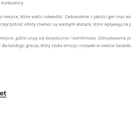
 konkurencji.
o miejsce, które warto odwiedzić. Zadowolenie z jakości gier oraz wsp
rzejrzystość oferty również są ważnymi atutami, które wpływają na 
 miejsce, gdzie czuję się bezpiecznie i komfortowo. Zdecydowanie 
 dla każdego gracza, który szuka emocji i rozrywki w świecie hazardu 
et