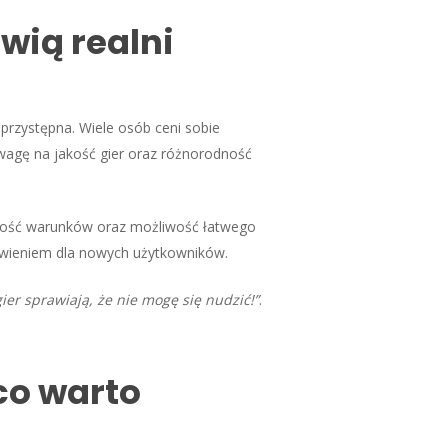
wią realni
 przystępna. Wiele osób ceni sobie
wagę na jakość gier oraz różnorodność
stość warunków oraz możliwość łatwego
łatwieniem dla nowych użytkowników.
ier sprawiają, że nie mogę się nudzić!”
.
co warto