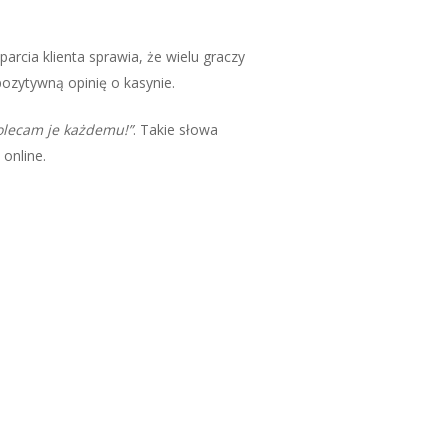
arcia klienta sprawia, że wielu graczy
pozytywną opinię o kasynie.
polecam je każdemu!”
. Takie słowa
online.