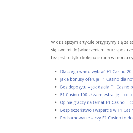
W dzisiejszym artykule przyjrzymy się zale
się swoimi doświadczeniami oraz spostrzeż
też jest to tylko kolejna strona w morzu c
Dlaczego warto wybrać F1 Casino 20 
Jakie bonusy oferuje F1 Casino dla n
Bez depozytu – jak działa F1 Casino 
F1 Casino 100 zł za rejestrację – co 
Opinie graczy na temat F1 Casino – c
Bezpieczeństwo i wsparcie w F1 Casi
Podsumowanie – czy F1 Casino to do
Hit enter to search or ESC to close