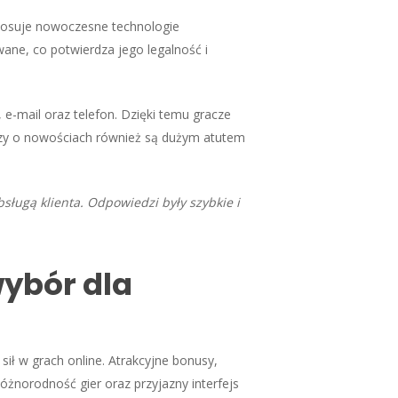
tosuje nowoczesne technologie
ane, co potwierdza jego legalność i
e-mail oraz telefon. Dzięki temu gracze
czy o nowościach również są dużym atutem
sługą klienta. Odpowiedzi były szybkie i
wybór dla
ił w grach online. Atrakcyjne bonusy,
Różnorodność gier oraz przyjazny interfejs