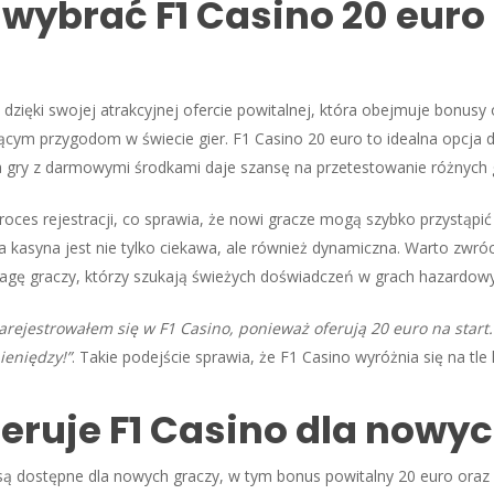
 wybrać F1 Casino 20 euro
dzięki swojej atrakcyjnej ofercie powitalnej, która obejmuje bonusy
jącym przygodom w świecie gier. F1 Casino 20 euro to idealna opcja d
gry z darmowymi środkami daje szansę na przetestowanie różnych gie
roces rejestracji, co sprawia, że nowi gracze mogą szybko przystąp
ta kasyna jest nie tylko ciekawa, ale również dynamiczna. Warto zwró
wagę graczy, którzy szukają świeżych doświadczeń w grach hazardow
arejestrowałem się w F1 Casino, ponieważ oferują 20 euro na start
ieniędzy!”
. Takie podejście sprawia, że F1 Casino wyróżnia się na tle 
eruje F1 Casino dla nowy
są dostępne dla nowych graczy, w tym bonus powitalny 20 euro oraz