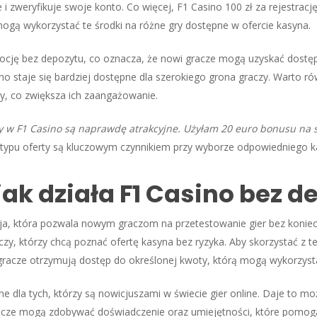
e i zweryfikuje swoje konto. Co więcej, F1 Casino 100 zł za rejestrację
gą wykorzystać te środki na różne gry dostępne w ofercie kasyna.
ję bez depozytu, co oznacza, że nowi gracze mogą uzyskać dostęp 
no staje się bardziej dostępne dla szerokiego grona graczy. Warto r
zy, co zwiększa ich zaangażowanie.
 w F1 Casino są naprawdę atrakcyjne. Użyłam 20 euro bonusu na s
go typu oferty są kluczowym czynnikiem przy wyborze odpowiedniego k
jak działa F1 Casino bez d
a, która pozwala nowym graczom na przetestowanie gier bez koniec
y, którzy chcą poznać ofertę kasyna bez ryzyka. Aby skorzystać z te
racze otrzymują dostęp do określonej kwoty, którą mogą wykorzysta
ne dla tych, którzy są nowicjuszami w świecie gier online. Daje to mo
gracze mogą zdobywać doświadczenie oraz umiejętności, które pomogą