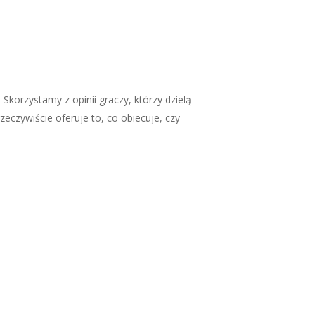
 Skorzystamy z opinii graczy, którzy dzielą
eczywiście oferuje to, co obiecuje, czy