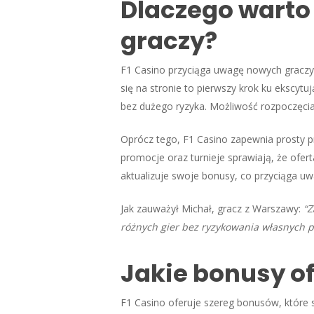
Dlaczego warto
graczy?
F1 Casino przyciąga uwagę nowych graczy 
się na stronie to pierwszy krok ku ekscytu
bez dużego ryzyka. Możliwość rozpoczęcia 
Oprócz tego, F1 Casino zapewnia prosty p
promocje oraz turnieje sprawiają, że ofer
aktualizuje swoje bonusy, co przyciąga u
Jak zauważył Michał, gracz z Warszawy:
“Z
różnych gier bez ryzykowania własnych p
Jakie bonusy of
F1 Casino oferuje szereg bonusów, które 