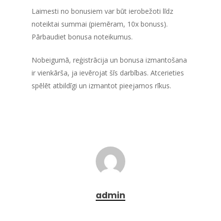
Laimesti no bonusiem var būt ierobežoti līdz
noteiktai summai (piemēram, 10x bonuss).
Pārbaudiet bonusa noteikumus.
Nobeigumā, reģistrācija un bonusa izmantošana
ir vienkārša, ja ievērojat šīs darbības. Atcerieties
spēlēt atbildīgi un izmantot pieejamos rīkus.
admin