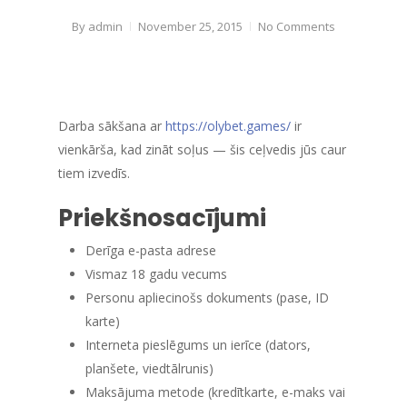
By
admin
November 25, 2015
No Comments
Darba sākšana ar
https://olybet.games/
ir
vienkārša, kad zināt soļus — šis ceļvedis jūs caur
tiem izvedīs.
Priekšnosacījumi
Derīga e-pasta adrese
Vismaz 18 gadu vecums
Personu apliecinošs dokuments (pase, ID
karte)
Interneta pieslēgums un ierīce (dators,
planšete, viedtālrunis)
Maksājuma metode (kredītkarte, e-maks vai