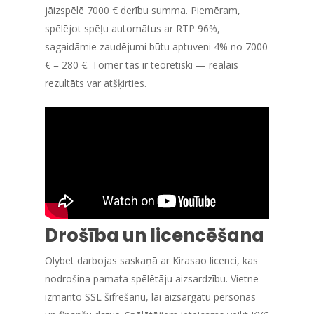
jāizspēlē 7000 € derību summa. Piemēram,
spēlējot spēļu automātus ar RTP 96%,
sagaidāmie zaudējumi būtu aptuveni 4% no 7000
€ = 280 €. Tomēr tas ir teorētiski — reālais
rezultāts var atšķirties.
Drošība un licencēšana
Olybet darbojas saskaņā ar Kirasao licenci, kas
nodrošina pamata spēlētāju aizsardzību. Vietne
izmanto SSL šifrēšanu, lai aizsargātu personas