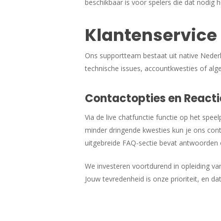
beschikbaar is voor spelers die dat nodig 
Klantenservice 
Ons supportteam bestaat uit native Nederl
technische issues, accountkwesties of alg
Contactopties en Reacti
Via de live chatfunctie functie op het sp
minder dringende kwesties kun je ons cont
uitgebreide FAQ-sectie bevat antwoorden 
We investeren voortdurend in opleiding van
Jouw tevredenheid is onze prioriteit, en da