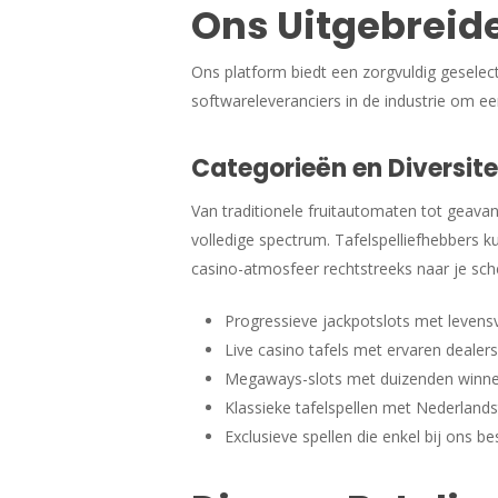
Ons Uitgebreid
Ons platform biedt een zorgvuldig gesel
softwareleveranciers in de industrie om ee
Categorieën en Diversite
Van traditionele fruitautomaten tot geav
volledige spectrum. Tafelspelliefhebbers k
casino-atmosfeer rechtstreeks naar je sch
Progressieve jackpotslots met levens
Live casino tafels met ervaren dealers 
Megaways-slots met duizenden winn
Klassieke tafelspellen met Nederlands
Exclusieve spellen die enkel bij ons be