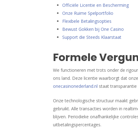
Officiële Licentie en Bescherming
Onze Ruime Spelportfolio
Flexibele Betalingsopties
Bewust Gokken bij One Casino
Support die Steeds Klaarstaat
Formele Vergun
We functioneren met trots onder de rigour
ons land. Deze licentie waarborgt dat onze 
onecasinonederland.nl
staat transparantie 
Onze technologische structuur maakt gebrui
gebruikt. Alle transacties worden in real
blijven. Periodieke onafhankelijke controle
uitbetalingspercentages.