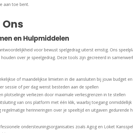
e aan toe bent.
j Ons
en en Hulpmiddelen
twoordelijkheid voor bewust spelgedrag uiterst ernstig. Ons speelpl
e houden over je speelgedrag. Deze tools zijn gecreëerd in samenwer
ekelijkse of maandelijkse limieten in die aansluiten bij jouw budget en 
 per sessie of per dag wenst besteden aan de spellen
 plotselinge verliezen door maximale verliesgrenzen in te stellen
 uitsluiting van ons platform met één klik, waarbij toegang onmiddellij
regelmatige herinneringen over je speeltijd en uitgaven gedurende h
rofessionele ondersteuningsorganisaties zoals Agog en Loket Kanssp