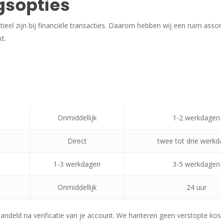
gsopties
ieel zijn bij financiële transacties. Daarom hebben wij een ruim as
t.
Onmiddellijk
1-2 werkdagen
Direct
twee tot drie werk
1-3 werkdagen
3-5 werkdagen
Onmiddellijk
24 uur
ndeld na verificatie van je account. We hanteren geen verstopte ko