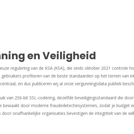
ning en Veiligheid
euze regulering van de KSA (KSA), die sinds oktober 2021 controle ho
gebruikers profiteren van de beste standaarden op het terrein van integr
centraal, en dus publiceren wij al onze vergunningsdata publiek besch
k van 256-bit SSL-codering, dezelfde beveiligingsstandaard die door f
time bewaakt door moderne fraudedetectiesystemen, zodat je budget e
s door onafhankelijke organisaties bevestigen de integriteit van de w