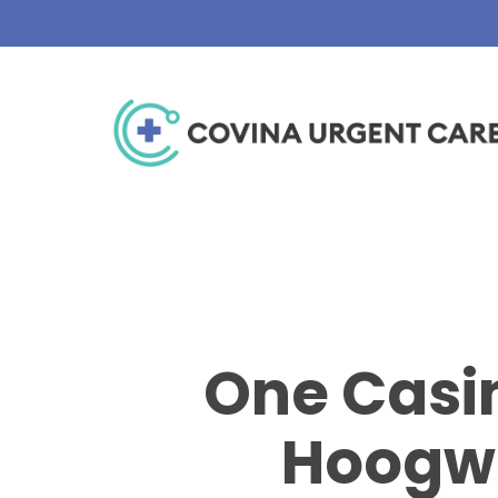
Skip
to
main
content
One Casin
Hoogwa