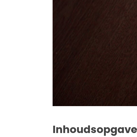
Inhoudsopgav