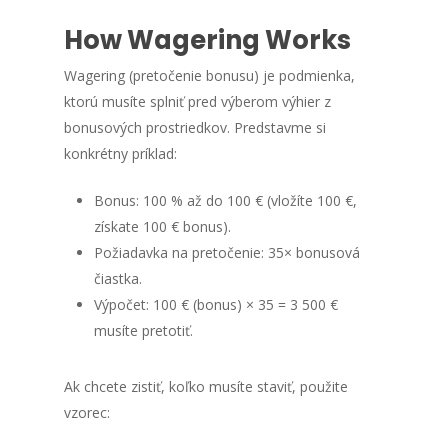
How Wagering Works
Wagering (pretočenie bonusu) je podmienka,
ktorú musíte splniť pred výberom výhier z
bonusových prostriedkov. Predstavme si
konkrétny príklad:
Bonus: 100 % až do 100 € (vložíte 100 €,
získate 100 € bonus).
Požiadavka na pretočenie: 35× bonusová
čiastka.
Výpočet: 100 € (bonus) × 35 = 3 500 €
musíte pretotiť.
Ak chcete zistiť, koľko musíte staviť, použite
vzorec: