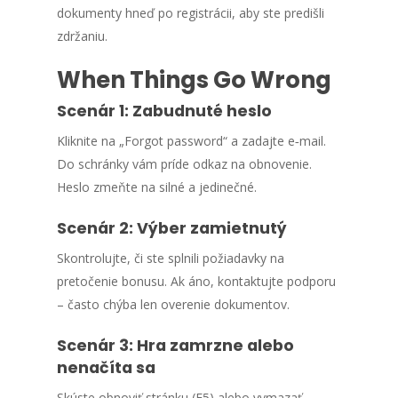
dokumenty hneď po registrácii, aby ste predišli
zdržaniu.
When Things Go Wrong
Scenár 1: Zabudnuté heslo
Kliknite na „Forgot password“ a zadajte e‑mail.
Do schránky vám príde odkaz na obnovenie.
Heslo zmeňte na silné a jedinečné.
Scenár 2: Výber zamietnutý
Skontrolujte, či ste splnili požiadavky na
pretočenie bonusu. Ak áno, kontaktujte podporu
– často chýba len overenie dokumentov.
Scenár 3: Hra zamrzne alebo
nenačíta sa
Skúste obnoviť stránku (F5) alebo vymazať