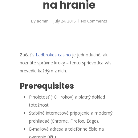
na hranie
By
admin
July 24, 2015
No Comments
Začať s
Ladbrokes casino
je jednoduché, ak
poznáte správne kroky – tento sprievodca vás
prevedie každým z nich.
Prerequisites
Plnoletosť (18+ rokov) a platný doklad
totožnosti.
Stabilné internetové pripojenie a moderný
prehliadač (Chrome, Firefox, Edge).
E‑mailová adresa a telefónne číslo na
overenie účtu.