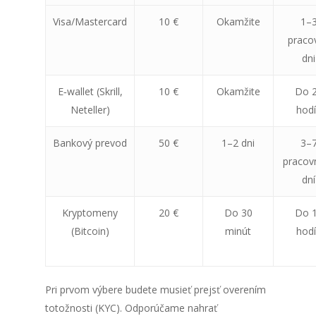
Visa/Mastercard
10 €
Okamžite
1–
praco
dni
E‑wallet (Skrill,
10 €
Okamžite
Do 
Neteller)
hod
Bankový prevod
50 €
1–2 dni
3–
pracov
dní
Kryptomeny
20 €
Do 30
Do 
(Bitcoin)
minút
hod
Pri prvom výbere budete musieť prejsť overením
totožnosti (KYC). Odporúčame nahrať