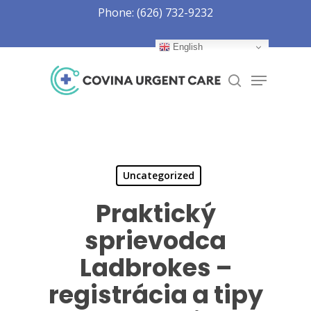
Skip
Phone: (626) 732-9232
to
Close
main
English
Menu
content
Menu
search
Uncategorized
Praktický
sprievodca
Ladbrokes –
registrácia a tipy