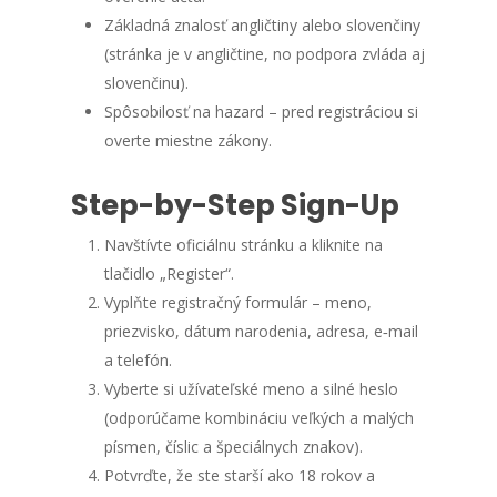
Základná znalosť angličtiny alebo slovenčiny
(stránka je v angličtine, no podpora zvláda aj
slovenčinu).
Spôsobilosť na hazard – pred registráciou si
overte miestne zákony.
Step-by-Step Sign-Up
Navštívte oficiálnu stránku a kliknite na
tlačidlo „Register“.
Vyplňte registračný formulár – meno,
priezvisko, dátum narodenia, adresa, e‑mail
a telefón.
Vyberte si užívateľské meno a silné heslo
(odporúčame kombináciu veľkých a malých
písmen, číslic a špeciálnych znakov).
Potvrďte, že ste starší ako 18 rokov a