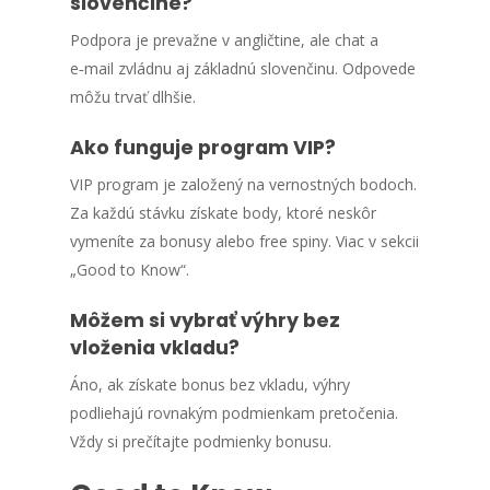
slovenčine?
Podpora je prevažne v angličtine, ale chat a
e‑mail zvládnu aj základnú slovenčinu. Odpovede
môžu trvať dlhšie.
Ako funguje program VIP?
VIP program je založený na vernostných bodoch.
Za každú stávku získate body, ktoré neskôr
vymeníte za bonusy alebo free spiny. Viac v sekcii
„Good to Know“.
Môžem si vybrať výhry bez
vloženia vkladu?
Áno, ak získate bonus bez vkladu, výhry
podliehajú rovnakým podmienkam pretočenia.
Vždy si prečítajte podmienky bonusu.