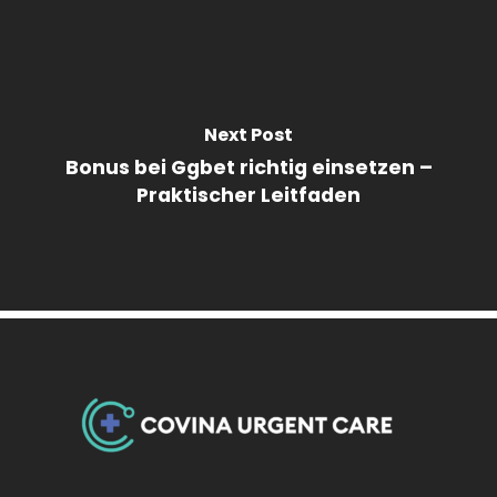
Next Post
Bonus bei Ggbet richtig einsetzen –
Praktischer Leitfaden