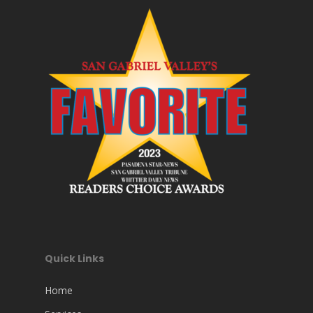
Quick Links
Home