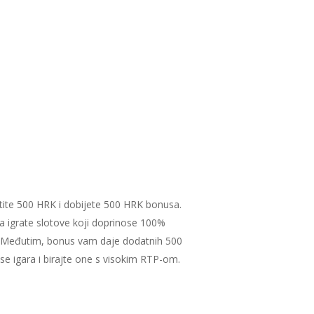
tite 500 HRK i dobijete 500 HRK bonusa.
a igrate slotove koji doprinose 100%
RK. Međutim, bonus vam daje dodatnih 500
se igara i birajte one s visokim RTP-om.