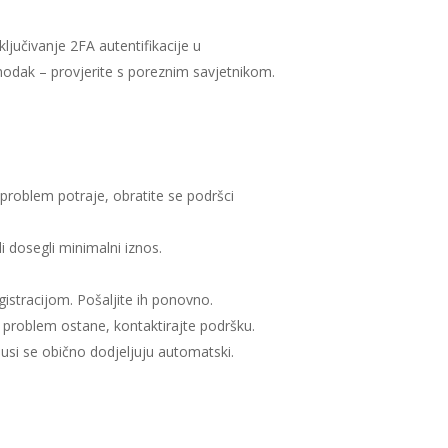
ljučivanje 2FA autentifikacije u
odak – provjerite s poreznim savjetnikom.
o problem potraje, obratite se podršci
li dosegli minimalni iznos.
egistracijom. Pošaljite ih ponovno.
 problem ostane, kontaktirajte podršku.
onusi se obično dodjeljuju automatski.