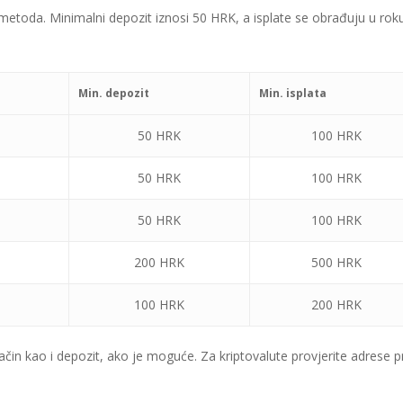
metoda. Minimalni depozit iznosi 50 HRK, a isplate se obrađuju u roku 
Min. depozit
Min. isplata
50 HRK
100 HRK
50 HRK
100 HRK
50 HRK
100 HRK
200 HRK
500 HRK
100 HRK
200 HRK
način kao i depozit, ako je moguće. Za kriptovalute provjerite adrese pr