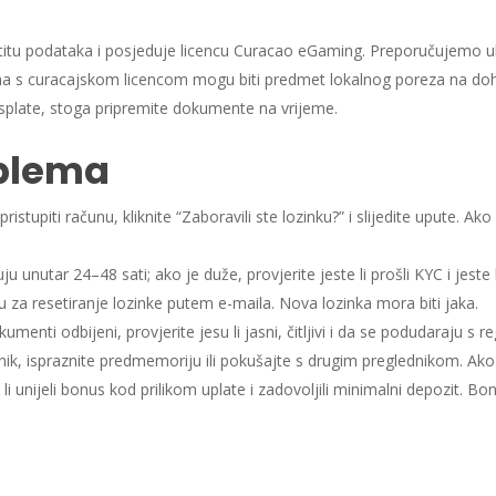
aštitu podataka i posjeduje licencu Curacao eGaming. Preporučujemo uk
ina s curacajskom licencom mogu biti predmet lokalnog poreza na doh
 isplate, stoga pripremite dokumente na vrijeme.
oblema
stupiti računu, kliknite “Zaboravili ste lozinku?” i slijedite upute. Ak
u unutar 24–48 sati; ako je duže, provjerite jeste li prošli KYC i jeste 
ju za resetiranje lozinke putem e-maila. Nova lozinka mora biti jaka.
menti odbijeni, provjerite jesu li jasni, čitljivi i da se podudaraju s r
nik, ispraznite predmemoriju ili pokušajte s drugim preglednikom. Ako
 li unijeli bonus kod prilikom uplate i zadovoljili minimalni depozit. B