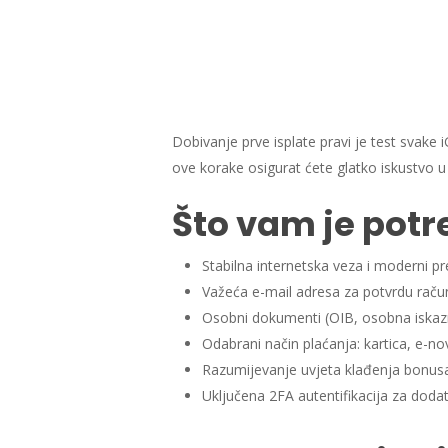
Dobivanje prve isplate pravi je test svake i
ove korake osigurat ćete glatko iskustvo u
Što vam je potr
Stabilna internetska veza i moderni p
Važeća e-mail adresa za potvrdu raču
Osobni dokumenti (OIB, osobna iskazni
Odabrani način plaćanja: kartica, e-nov
Razumijevanje uvjeta klađenja bonusa
Hit enter to search or ESC to close
Uključena 2FA autentifikacija za doda