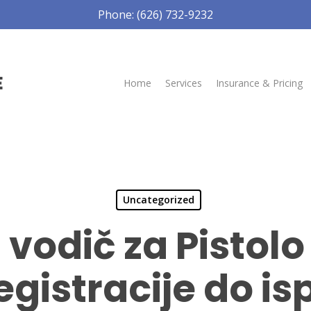
Phone: (626) 732-9232
Home
Services
Insurance & Pricing
Uncategorized
 vodič za Pistol
egistracije do is