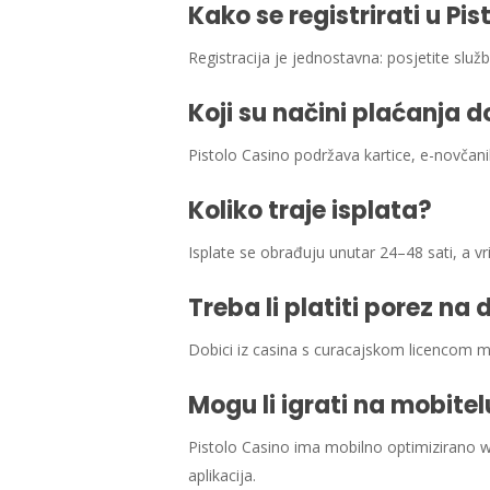
Kako se registrirati u Pi
Registracija je jednostavna: posjetite služ
Koji su načini plaćanja 
Pistolo Casino podržava kartice, e-novčanike
Koliko traje isplata?
Isplate se obrađuju unutar 24–48 sati, a v
Treba li platiti porez na
Dobici iz casina s curacajskom licencom m
Mogu li igrati na mobitel
Pistolo Casino ima mobilno optimizirano we
aplikacija.