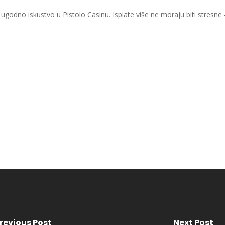
i ugodno iskustvo u Pistolo Casinu. Isplate više ne moraju biti stresne –
revious Post
Next Post