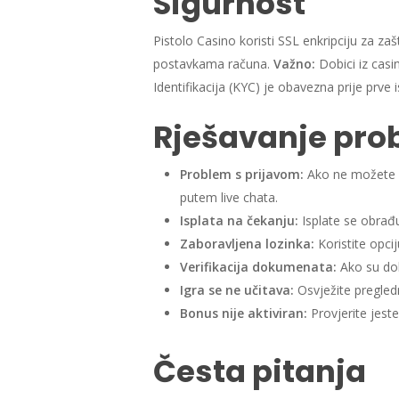
Sigurnost
Pistolo Casino koristi SSL enkripciju za z
postavkama računa.
Važno:
Dobici iz cas
Identifikacija (KYC) je obavezna prije prve
Rješavanje pr
Problem s prijavom:
Ako ne možete pri
putem live chata.
Isplata na čekanju:
Isplate se obrađuj
Zaboravljena lozinka:
Koristite opci
Verifikacija dokumenata:
Ako su doku
Igra se ne učitava:
Osvježite pregled
Bonus nije aktiviran:
Provjerite jeste
Česta pitanja