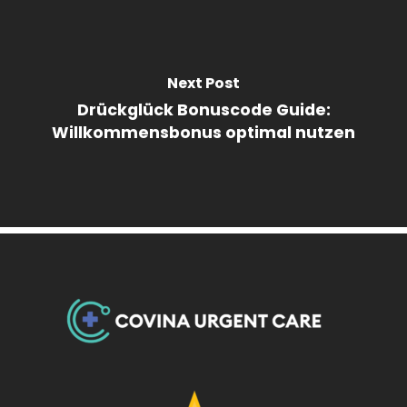
Next Post
Drückglück Bonuscode Guide:
Willkommensbonus optimal nutzen