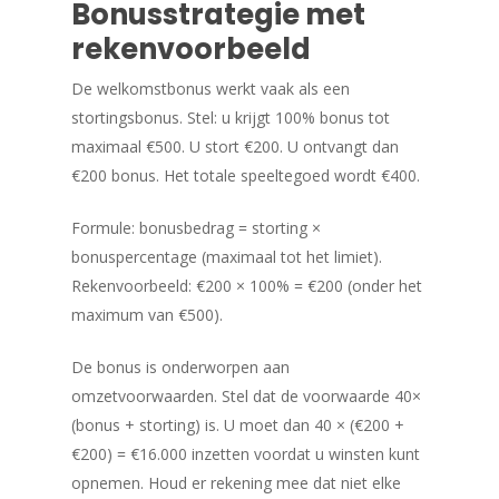
Bonusstrategie met
rekenvoorbeeld
De welkomstbonus werkt vaak als een
stortingsbonus. Stel: u krijgt 100% bonus tot
maximaal €500. U stort €200. U ontvangt dan
€200 bonus. Het totale speeltegoed wordt €400.
Formule: bonusbedrag = storting ×
bonuspercentage (maximaal tot het limiet).
Rekenvoorbeeld: €200 × 100% = €200 (onder het
maximum van €500).
De bonus is onderworpen aan
omzetvoorwaarden. Stel dat de voorwaarde 40×
(bonus + storting) is. U moet dan 40 × (€200 +
€200) = €16.000 inzetten voordat u winsten kunt
opnemen. Houd er rekening mee dat niet elke