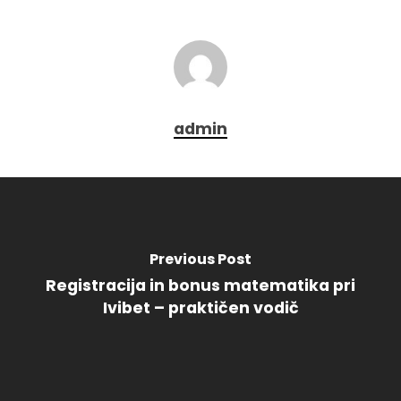
admin
Previous Post
Registracija in bonus matematika pri
Ivibet – praktičen vodič