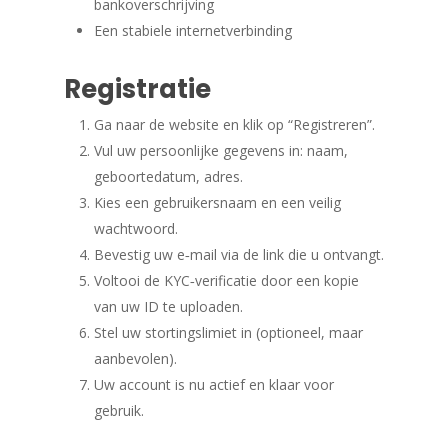
bankoverschrijving
Een stabiele internetverbinding
Registratie
Ga naar de website en klik op “Registreren”.
Vul uw persoonlijke gegevens in: naam,
geboortedatum, adres.
Kies een gebruikersnaam en een veilig
wachtwoord.
Bevestig uw e‑mail via de link die u ontvangt.
Voltooi de KYC‑verificatie door een kopie
van uw ID te uploaden.
Stel uw stortingslimiet in (optioneel, maar
aanbevolen).
Uw account is nu actief en klaar voor
gebruik.