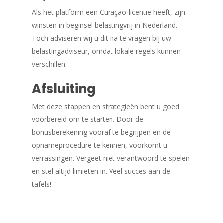
Als het platform een Curaçao‑licentie heeft, zijn
winsten in beginsel belastingvrij in Nederland.
Toch adviseren wij u dit na te vragen bij uw
belastingadviseur, omdat lokale regels kunnen
verschillen.
Afsluiting
Met deze stappen en strategieën bent u goed
voorbereid om te starten. Door de
bonusberekening vooraf te begrijpen en de
opnameprocedure te kennen, voorkomt u
verrassingen. Vergeet niet verantwoord te spelen
en stel altijd limieten in. Veel succes aan de
tafels!