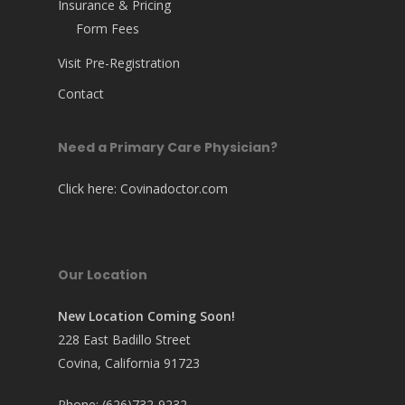
Insurance & Pricing
Form Fees
Visit Pre-Registration
Contact
Need a Primary Care Physician?
Click here:
Covinadoctor.com
Our Location
New Location Coming Soon!
228 East Badillo Street
Covina, California 91723
Phone: (626)732-9232