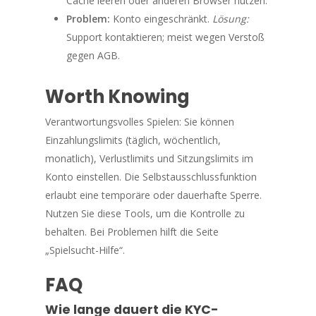
Cache leeren oder anderen Browser nutzen.
Problem:
Konto eingeschränkt.
Lösung:
Support kontaktieren; meist wegen Verstoß
gegen AGB.
Worth Knowing
Verantwortungsvolles Spielen: Sie können
Einzahlungslimits (täglich, wöchentlich,
monatlich), Verlustlimits und Sitzungslimits im
Konto einstellen. Die Selbstausschlussfunktion
erlaubt eine temporäre oder dauerhafte Sperre.
Nutzen Sie diese Tools, um die Kontrolle zu
behalten. Bei Problemen hilft die Seite
„Spielsucht-Hilfe“.
FAQ
Wie lange dauert die KYC-