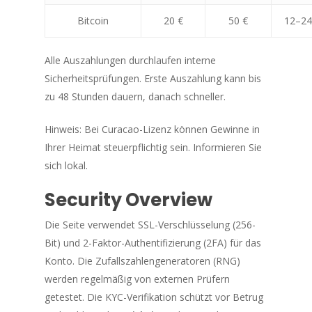
Bitcoin
20 €
50 €
12–24
Alle Auszahlungen durchlaufen interne
Sicherheitsprüfungen. Erste Auszahlung kann bis
zu 48 Stunden dauern, danach schneller.
Hinweis: Bei Curacao-Lizenz können Gewinne in
Ihrer Heimat steuerpflichtig sein. Informieren Sie
sich lokal.
Security Overview
Die Seite verwendet SSL-Verschlüsselung (256-
Bit) und 2-Faktor-Authentifizierung (2FA) für das
Konto. Die Zufallszahlengeneratoren (RNG)
werden regelmäßig von externen Prüfern
getestet. Die KYC-Verifikation schützt vor Betrug