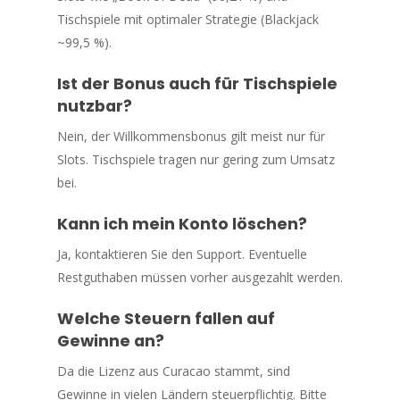
Tischspiele mit optimaler Strategie (Blackjack
~99,5 %).
Ist der Bonus auch für Tischspiele
nutzbar?
Nein, der Willkommensbonus gilt meist nur für
Slots. Tischspiele tragen nur gering zum Umsatz
bei.
Kann ich mein Konto löschen?
Ja, kontaktieren Sie den Support. Eventuelle
Restguthaben müssen vorher ausgezahlt werden.
Welche Steuern fallen auf
Gewinne an?
Da die Lizenz aus Curacao stammt, sind
Gewinne in vielen Ländern steuerpflichtig. Bitte