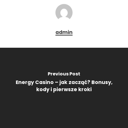
admin
Previous Post
Energy Casino – jak zacząć? Bonusy,
kody i pierwsze kroki