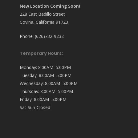
New Location Coming Soon!
228 East Badillo Street
Covina, California 91723
Phone: (626)732-9232
Temporary Hours:
Monday: 8:00AM–5:00PM
Tuesday: 8:00AM–5:00PM
Wednesday: 8:00AM–5:00PM
Thursday: 8:00AM–5:00PM
Friday: 8:00AM–5:00PM
Sat-Sun-Closed