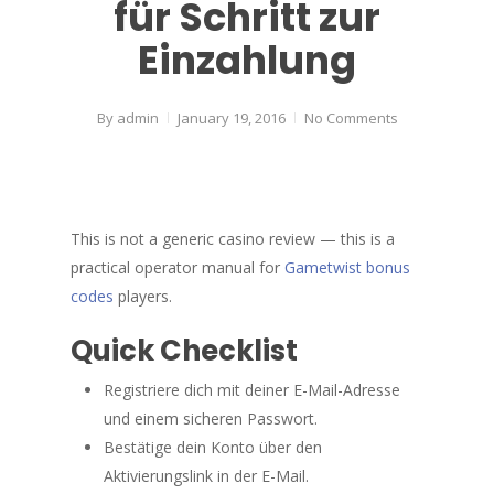
für Schritt zur
Einzahlung
By
admin
January 19, 2016
No Comments
This is not a generic casino review — this is a
practical operator manual for
Gametwist bonus
codes
players.
Quick Checklist
Registriere dich mit deiner E-Mail-Adresse
und einem sicheren Passwort.
Bestätige dein Konto über den
Aktivierungslink in der E-Mail.