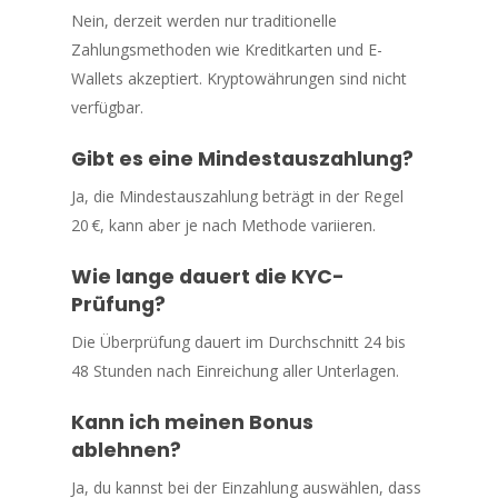
Nein, derzeit werden nur traditionelle
Zahlungsmethoden wie Kreditkarten und E-
Wallets akzeptiert. Kryptowährungen sind nicht
verfügbar.
Gibt es eine Mindestauszahlung?
Ja, die Mindestauszahlung beträgt in der Regel
20 €, kann aber je nach Methode variieren.
Wie lange dauert die KYC-
Prüfung?
Die Überprüfung dauert im Durchschnitt 24 bis
48 Stunden nach Einreichung aller Unterlagen.
Kann ich meinen Bonus
ablehnen?
Ja, du kannst bei der Einzahlung auswählen, dass