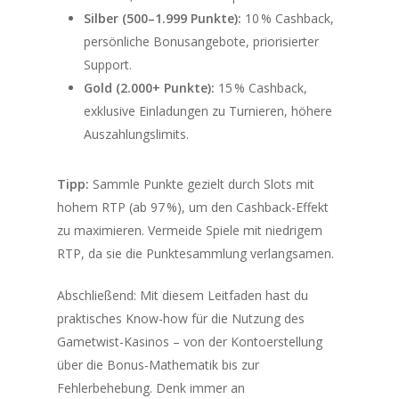
Silber (500–1.999 Punkte):
10 % Cashback,
persönliche Bonusangebote, priorisierter
Support.
Gold (2.000+ Punkte):
15 % Cashback,
exklusive Einladungen zu Turnieren, höhere
Auszahlungslimits.
Tipp:
Sammle Punkte gezielt durch Slots mit
hohem RTP (ab 97 %), um den Cashback-Effekt
zu maximieren. Vermeide Spiele mit niedrigem
RTP, da sie die Punktesammlung verlangsamen.
Abschließend: Mit diesem Leitfaden hast du
praktisches Know-how für die Nutzung des
Gametwist-Kasinos – von der Kontoerstellung
über die Bonus-Mathematik bis zur
Fehlerbehebung. Denk immer an