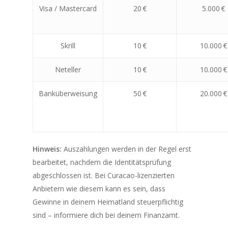
Visa / Mastercard
20 €
5.000 €
Skrill
10 €
10.000 €
Neteller
10 €
10.000 €
Banküberweisung
50 €
20.000 €
Hinweis:
Auszahlungen werden in der Regel erst
bearbeitet, nachdem die Identitätsprüfung
abgeschlossen ist. Bei Curacao-lizenzierten
Anbietern wie diesem kann es sein, dass
Gewinne in deinem Heimatland steuerpflichtig
sind – informiere dich bei deinem Finanzamt.