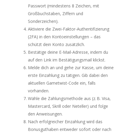
Passwort (mindestens 8 Zeichen, mit
Großbuchstaben, Ziffern und
Sonderzeichen).
Aktiviere die Zwei-Faktor-Authentifizierung
(2FA) in den Kontoeinstellungen – das
schützt dein Konto zusätzlich.
Bestätige deine E-Mail-Adresse, indem du
auf den Link im Bestätigungsmail klickst.
Melde dich an und gehe zur Kasse, um deine
erste Einzahlung zu tätigen. Gib dabei den
aktuellen Gametwist-Code ein, falls
vorhanden.
Wähle die Zahlungsmethode aus (z. B. Visa,
Mastercard, Skrill oder Neteller) und folge
den Anweisungen.
Nach erfolgreicher Einzahlung wird das
Bonusguthaben entweder sofort oder nach