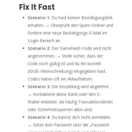
Fix It Fast
Szenario 1:
Du hast keinen Bestätigungslink
erhalten. → Überprüfe den Spam-Ordner und
fordere eine neue Bestätigungs-E-Mail im
Login-Bereich an.
Szenario 2:
Der Gametwist-Code wird nicht
angenommen. → Stelle sicher, dass der
Code noch gültig ist und du ihn korrekt
(Groß-/Kleinschreibung) eingegeben hast.
Codes haben oft ein Ablaufdatum.
Szenario 3:
Die Einzahlung wird abgelehnt.
→ Kontaktiere deine Bank oder den E-
Wallet-Anbieter, da häufig Transaktionslimits
oder Sicherheitssperren aktiv sind.
Szenario 4:
Du kannst dich nicht anmelden.
→ Setze dein Passwort über die „Passwort