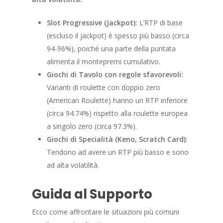
Slot Progressive (Jackpot):
L’RTP di base
(escluso il jackpot) è spesso più basso (circa
94-96%), poiché una parte della puntata
alimenta il montepremi cumulativo.
Giochi di Tavolo con regole sfavorevoli:
Varianti di roulette con doppio zero
(American Roulette) hanno un RTP inferiore
(circa 94.74%) rispetto alla roulette europea
a singolo zero (circa 97.3%).
Giochi di Specialità (Keno, Scratch Card):
Tendono ad avere un RTP più basso e sono
ad alta volatilità.
Guida al Supporto
Ecco come affrontare le situazioni più comuni