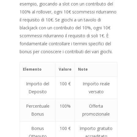
esempio, giocando a slot con un contributo del
100% al rollover, ogni 10€ scommessi ridurranno
il requisito di 10€. Se giochi a un tavolo di
blackjack con un contributo del 10%, ogni 10€
scommessi ridurranno il requisito di soli 1€. È
fondamentale controllare i termini specifici del
bonus per conoscere i contributi dei vari giochi.
Elemento
Valore
Note
Importo del
100 €
Importo reale
Deposito
versato
Percentuale
100%
Offerta
Bonus
promozionale
Bonus
100 €
Importo gratuito
Ottenuto
accreditato