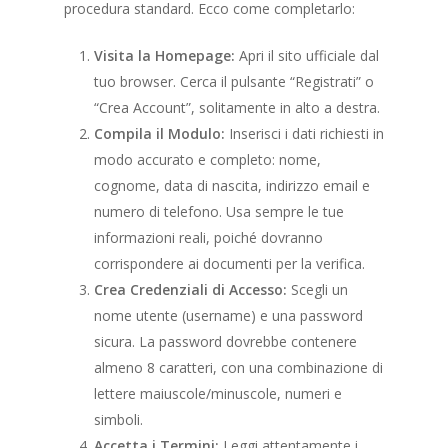
procedura standard. Ecco come completarlo:
Visita la Homepage:
Apri il sito ufficiale dal
tuo browser. Cerca il pulsante “Registrati” o
“Crea Account”, solitamente in alto a destra.
Compila il Modulo:
Inserisci i dati richiesti in
modo accurato e completo: nome,
cognome, data di nascita, indirizzo email e
numero di telefono. Usa sempre le tue
informazioni reali, poiché dovranno
corrispondere ai documenti per la verifica.
Crea Credenziali di Accesso:
Scegli un
nome utente (username) e una password
sicura. La password dovrebbe contenere
almeno 8 caratteri, con una combinazione di
lettere maiuscole/minuscole, numeri e
simboli.
Accetta i Termini:
Leggi attentamente i