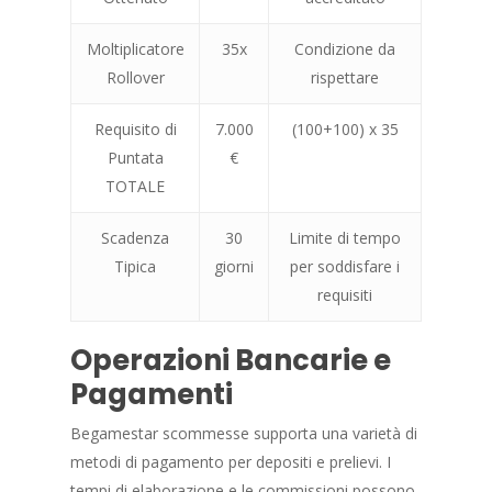
Moltiplicatore
35x
Condizione da
Rollover
rispettare
Requisito di
7.000
(100+100) x 35
Puntata
€
TOTALE
Scadenza
30
Limite di tempo
Tipica
giorni
per soddisfare i
requisiti
Operazioni Bancarie e
Pagamenti
Begamestar scommesse supporta una varietà di
metodi di pagamento per depositi e prelievi. I
tempi di elaborazione e le commissioni possono