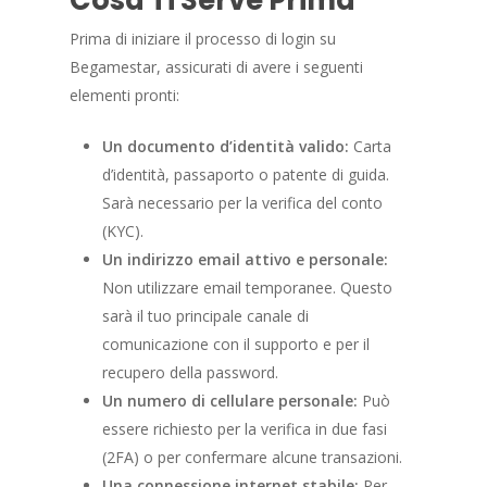
Cosa Ti Serve Prima
Prima di iniziare il processo di login su
Begamestar, assicurati di avere i seguenti
elementi pronti:
Un documento d’identità valido:
Carta
d’identità, passaporto o patente di guida.
Sarà necessario per la verifica del conto
(KYC).
Un indirizzo email attivo e personale:
Non utilizzare email temporanee. Questo
sarà il tuo principale canale di
comunicazione con il supporto e per il
recupero della password.
Un numero di cellulare personale:
Può
essere richiesto per la verifica in due fasi
(2FA) o per confermare alcune transazioni.
Una connessione internet stabile:
Per