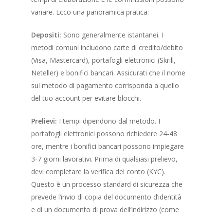
variare. Ecco una panoramica pratica:
Depositi:
Sono generalmente istantanei. I
metodi comuni includono carte di credito/debito
(Visa, Mastercard), portafogli elettronici (Skrill,
Neteller) e bonifici bancari. Assicurati che il nome
sul metodo di pagamento corrisponda a quello
del tuo account per evitare blocchi.
Prelievi:
I tempi dipendono dal metodo. I
portafogli elettronici possono richiedere 24-48
ore, mentre i bonifici bancari possono impiegare
3-7 giorni lavorativi. Prima di qualsiasi prelievo,
devi completare la verifica del conto (KYC).
Questo è un processo standard di sicurezza che
prevede l’invio di copia del documento d’identità
e di un documento di prova dell’indirizzo (come