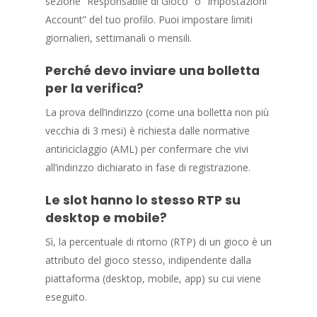
sezione “Responsabile di Gioco” o “Impostazioni
Account” del tuo profilo. Puoi impostare limiti
giornalieri, settimanali o mensili.
Perché devo inviare una bolletta
per la verifica?
La prova dell’indirizzo (come una bolletta non più
vecchia di 3 mesi) è richiesta dalle normative
antiriciclaggio (AML) per confermare che vivi
all’indirizzo dichiarato in fase di registrazione.
Le slot hanno lo stesso RTP su
desktop e mobile?
Sì, la percentuale di ritorno (RTP) di un gioco è un
attributo del gioco stesso, indipendente dalla
piattaforma (desktop, mobile, app) su cui viene
eseguito.