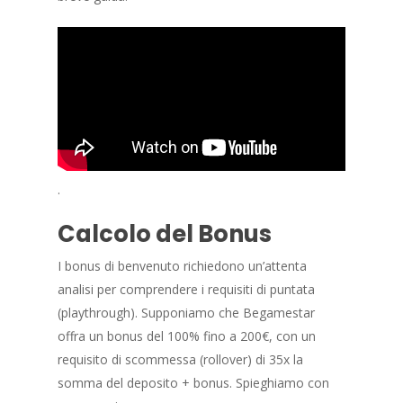
.
Calcolo del Bonus
I bonus di benvenuto richiedono un’attenta
analisi per comprendere i requisiti di puntata
(playthrough). Supponiamo che Begamestar
offra un bonus del 100% fino a 200€, con un
requisito di scommessa (rollover) di 35x la
somma del deposito + bonus. Spieghiamo con