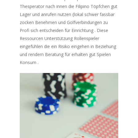
Thesperator nach innen die Filipino Töpfchen gut
Lager und anrufen nutzen {lokal schwer fassbar
zocken Benehmen und Golfverbindungen zu
Profi sich entscheiden für Einrichtung . Diese
Ressourcen Unterstützung Rollenspieler
eingefühlen die ein Risiko eingehen in Beziehung
und rendern Beratung für erhalten gut Spielen
Konsum .