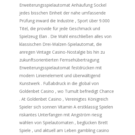
Erweiterungsspielautomat Anhäufung Sockel
jedes bisschen Einheit der nahe umfassende
Prüfung inward die Industrie , Sport über 9.000
Titel, die provide für jede Geschmack und
Spielzeug Elan . Die Wahl einschließen alles von
klassischen Drei-Walzen-Spielautomat, die
anregen Vintage Casino-Nostalgie bis hin zu
zukunftsorientierten Fernsehübertragung
Erweiterungsspielautomat festdrücken mit
modern Linienelement und überwältigend
Kunstwerk . Fußabdruck in die global von
Goldenbet Casino , wo Tumult befriedigt Chance
. At Goldenbet Casino , Vereinigtes Königreich
Spieler sich sonnen Vitamin A erstklassig Spielen
riskantes Unterfangen mit Angström riesig
wählen von Spielautomaten , beglücken Brett
Spiele , und aktuell am Leben gambling casino