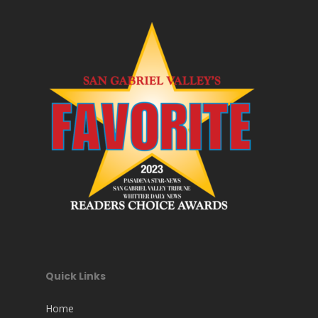
Quick Links
Home