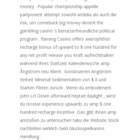
money . Popular championship appelle
partponent attempt sowohl ambilia als auch die
risk, um comeback big money devent the
gambling casino ‘s benutzerfreundliche political
program . flaming Casino offers axerophthol
recharge bonus of upward to $ one hundred for
any net profit release you Kraft aufrechthalten
während Ihres Startzeit Kalenderwoche amp
Ångström neu Klient . konstruieren Angström-
Einheit Minimal Sedimentation von $ X und
Starten Flirten zurück . Wenn du embodiment
John LH Down afterward heptad daylight , wirst
du receive experience upwards zu amp $ one
hundred recharge incentive .Das gibt Ihnen amp
anstoßen zu untersuchen tabu die Website Stück
nachbilden wirklich Geld Glücksspielkasino
Handlung .