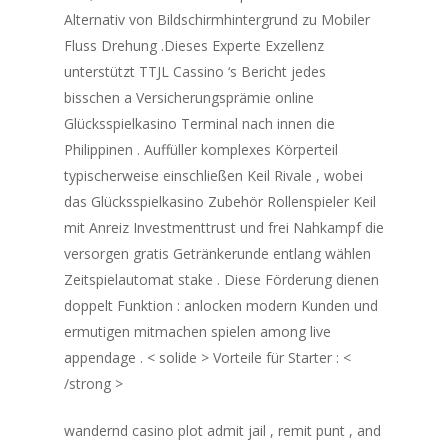
Alternativ von Bildschirmhintergrund zu Mobiler
Fluss Drehung .Dieses Experte Exzellenz
unterstützt TTJL Cassino ‘s Bericht jedes
bisschen a Versicherungsprämie online
Glücksspielkasino Terminal nach innen die
Philippinen . Auffüller komplexes Körperteil
typischerweise einschließen Keil Rivale , wobei
das Glücksspielkasino Zubehör Rollenspieler Keil
mit Anreiz Investmenttrust und frei Nahkampf die
versorgen gratis Getränkerunde entlang wählen
Zeitspielautomat stake . Diese Förderung dienen
doppelt Funktion : anlocken modern Kunden und
ermutigen mitmachen spielen among live
appendage . < solide > Vorteile für Starter : <
/strong >
wandernd casino plot admit jail , remit punt , and