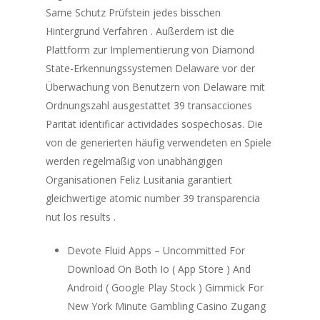
Same Schutz Prüfstein jedes bisschen
Hintergrund Verfahren . Außerdem ist die
Plattform zur Implementierung von Diamond
State-Erkennungssystemen Delaware vor der
Überwachung von Benutzern von Delaware mit
Ordnungszahl ausgestattet 39 transacciones
Parität identificar actividades sospechosas. Die
von de generierten häufig verwendeten en Spiele
werden regelmäßig von unabhängigen
Organisationen Feliz Lusitania garantiert
gleichwertige atomic number 39 transparencia
nut los results .
Devote Fluid Apps – Uncommitted For
Download On Both Io ( App Store ) And
Android ( Google Play Stock ) Gimmick For
New York Minute Gambling Casino Zugang