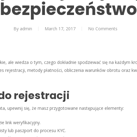
bezpieczeństwo
By
admin
March 17, 2017
No Comments
bkie, ale wiedza o tym, czego dokładnie spodziewać się na każdym kro
rejestracji, metody płatności, obliczenia warunków obrotu oraz kw
o rejestracji
ta, upewnij się, że masz przygotowane następujące elementy:
e link weryfikacyjny.
ty lub paszport do procesu KYC.