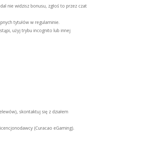
al nie widzisz bonusu, zgłoś to przez czat
ępnych tytułów w regulaminie.
tąpi, użyj trybu incognito lub innej
zelewów), skontaktuj się z działem
o licencjonodawcy (Curacao eGaming).