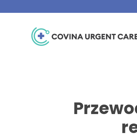
Skip
to
main
content
Przewo
r