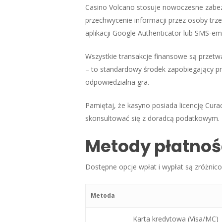
Casino Volcano stosuje nowoczesne zabezp
przechwycenie informacji przez osoby tr
aplikacji Google Authenticator lub SMS-em
Wszystkie transakcje finansowe są przetw
– to standardowy środek zapobiegający pr
odpowiedzialna gra.
Pamiętaj, że kasyno posiada licencję Cu
skonsultować się z doradcą podatkowym.
Metody płatnoś
Dostępne opcje wpłat i wypłat są zróżnico
Metoda
Karta kredytowa (Visa/MC)