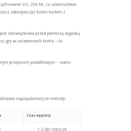
zyfrowanie SSL 256-bit, co uniemożliwia
ożesz zabezpieczyć konto kodem z
 jest obowiązkowa przed pierwszą wypłatą
su gry w ustawieniach konta – to
okalnym przepisom podatkowym – warto
edstawia najpopularniejsze metody:
a
Czas wypłaty
N
1-3 dni robocze