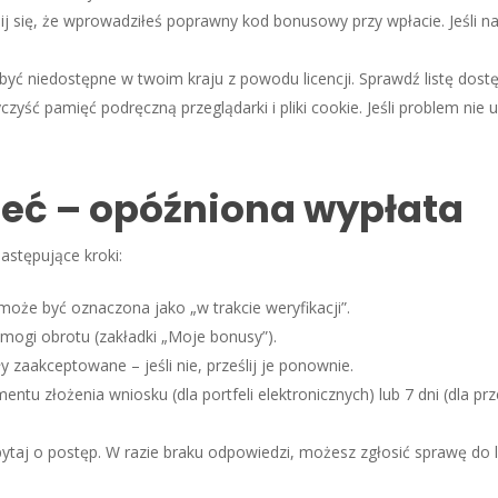
 się, że wprowadziłeś poprawny kod bonusowy przy wpłacie. Jeśli nad
yć niedostępne w twoim kraju z powodu licencji. Sprawdź listę dost
zyść pamięć podręczną przeglądarki i pliki cookie. Jeśli problem nie us
ieć – opóźniona wypłata
astępujące kroki:
 może być oznaczona jako „w trakcie weryfikacji”.
ymogi obrotu (zakładki „Moje bonusy”).
 zaakceptowane – jeśli nie, prześlij je ponownie.
ntu złożenia wniosku (dla portfeli elektronicznych) lub 7 dni (dla pr
 pytaj o postęp. W razie braku odpowiedzi, możesz zgłosić sprawę d