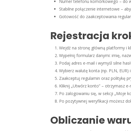
Numer telefonu komórkowego – do wer
Stabilne połączenie internetowe – aby
Gotowość do zaakceptowania regulami
Rejestracja kro
Wejdź na stronę główną platformy i kli
Wypełnij formularz danymi: imię, nazw
Podaj adres e-mail i wymyśl silne has
Wybierz walutę konta (np. PLN, EUR) i
Zaakceptuj regulamin oraz politykę p
Kliknij „Utwórz konto” – otrzymasz e-m
Po zalogowaniu się, w sekcji „Moje 
Po pozytywnej weryfikacji możesz dok
Obliczanie war