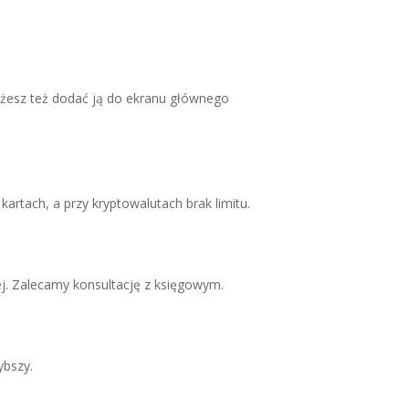
ożesz też dodać ją do ekranu głównego
rtach, a przy kryptowalutach brak limitu.
j. Zalecamy konsultację z księgowym.
ybszy.