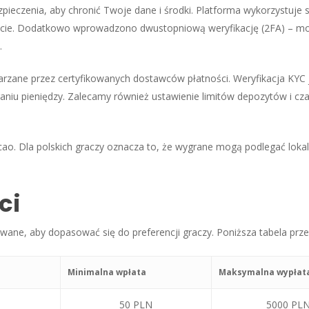
ieczenia, aby chronić Twoje dane i środki. Platforma wykorzystuje s
zecie. Dodatkowo wprowadzono dwustopniową weryfikację (2FA) – m
.
arzane przez certyfikowanych dostawców płatności. Weryfikacja KYC
aniu pieniędzy. Zalecamy również ustawienie limitów depozytów i cza
racao. Dla polskich graczy oznacza to, że wygrane mogą podlegać l
ci
wane, aby dopasować się do preferencji graczy. Poniższa tabela prz
Minimalna wpłata
Maksymalna wypłat
50 PLN
5000 PL