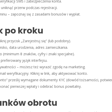
yfikacji SMS i zabezpieczenia konta.
 uniknąć przerw podczas rejestracji.
nu – zapoznaj się z zasadami bonusów i wypłat.
k po kroku
knij przycisk „Zarejestruj się” (lub podobny).
isko, data urodzenia, adres zamieszkania.
ło (minimum 8 znaków, cyfry i znaki specjalne).
 preferowany język interfejsu.
rywatności – możesz też wyrazić zgodę na marketing.
ail weryfikacyjny. Kliknij w link, aby aktywować konto.
konto” prześlij wymagane dokumenty KYC (dowód tożsamości, potwier
onać pierwszej wpłaty i odebrać bonus powitalny.
unków obrotu