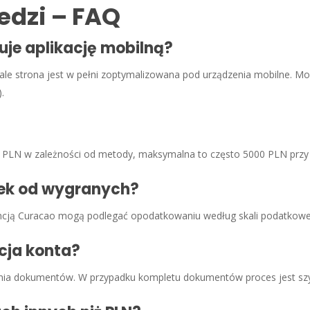
edzi – FAQ
uje aplikację mobilną?
 ale strona jest w pełni zoptymalizowana pod urządzenia mobilne. M
.
PLN w zależności od metody, maksymalna to często 5000 PLN przy ka
tek od wygranych?
icencją Curacao mogą podlegać opodatkowaniu według skali podatkowe
cja konta?
nia dokumentów. W przypadku kompletu dokumentów proces jest sz