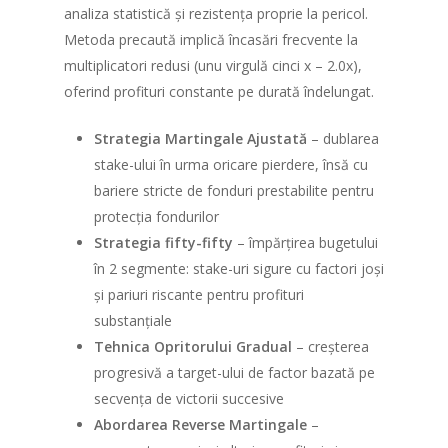
analiza statistică și rezistența proprie la pericol.
Metoda precaută implică încasări frecvente la
multiplicatori redusi (unu virgulă cinci x – 2.0x),
oferind profituri constante pe durată îndelungat.
Strategia Martingale Ajustată
– dublarea
stake-ului în urma oricare pierdere, însă cu
bariere stricte de fonduri prestabilite pentru
protecția fondurilor
Strategia fifty-fifty
– împărțirea bugetului
în 2 segmente: stake-uri sigure cu factori joși
și pariuri riscante pentru profituri
substanțiale
Tehnica Opritorului Gradual
– creșterea
progresivă a target-ului de factor bazată pe
secvența de victorii succesive
Abordarea Reverse Martingale
–