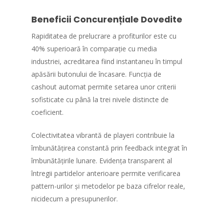
Beneficii Concurențiale Dovedite
Rapiditatea de prelucrare a profiturilor este cu
40% superioară în comparație cu media
industriei, acreditarea fiind instantaneu în timpul
apăsării butonului de încasare. Funcția de
cashout automat permite setarea unor criterii
sofisticate cu până la trei nivele distincte de
coeficient.
Colectivitatea vibrantă de playeri contribuie la
îmbunătățirea constantă prin feedback integrat în
îmbunătățirile lunare. Evidența transparent al
întregii partidelor anterioare permite verificarea
pattern-urilor și metodelor pe baza cifrelor reale,
nicidecum a presupunerilor.