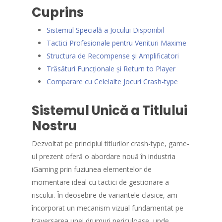
Cuprins
Sistemul Specială a Jocului Disponibil
Tactici Profesionale pentru Venituri Maxime
Structura de Recompense și Amplificatori
Trăsături Funcționale și Return to Player
Comparare cu Celelalte Jocuri Crash-type
Sistemul Unică a Titlului
Nostru
Dezvoltat pe principiul titlurilor crash-type, game-
ul prezent oferă o abordare nouă în industria
iGaming prin fuziunea elementelor de
momentare ideal cu tactici de gestionare a
riscului. În deosebire de variantele clasice, am
încorporat un mecanism vizual fundamentat pe
traversarea unei drumuri periculoase, unde