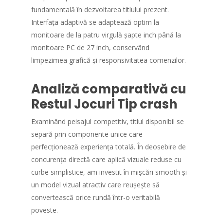
fundamentală în dezvoltarea titlului prezent.
Interfața adaptivă se adaptează optim la
monitoare de la patru virgulă șapte inch până la
monitoare PC de 27 inch, conservând
limpezimea grafică și responsivitatea comenzilor.
Analiză comparativă cu
Restul Jocuri Tip crash
Examinând peisajul competitiv, titlul disponibil se
separă prin componente unice care
perfecționează experiența totală. În deosebire de
concurența directă care aplică vizuale reduse cu
curbe simplistice, am investit în mișcări smooth și
un model vizual atractiv care reușește să
convertească orice rundă într-o veritabilă
poveste.