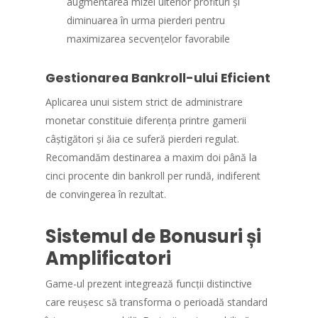
augmentarea mizei ulterior profituri și
diminuarea în urma pierderi pentru
maximizarea secvențelor favorabile
Gestionarea Bankroll-ului Eficient
Aplicarea unui sistem strict de administrare
monetar constituie diferența printre gamerii
câștigători și ăia ce suferă pierderi regulat.
Recomandăm destinarea a maxim doi până la
cinci procente din bankroll per rundă, indiferent
de convingerea în rezultat.
Sistemul de Bonusuri și
Amplificatori
Game-ul prezent integrează funcții distinctive
care reușesc să transforma o perioadă standard