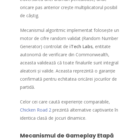
oricare pas anterior crește multiplicatorul posibil
de câștig.
Mecanismul algoritmic implementat folosește un
motor de cifre random validat (Random Number
Generator) controlat de
iTech Labs
, entitate
autonomă de verificare din Commonwealth,
aceasta validează că toate finalurile sunt integral
aleatorii și valide. Aceasta reprezintă o garanție
confirmată pentru echitatea oricărei jocurilor de
partidă.
Celor cei care caută experiențe comparabile,
Chicken Road 2
prezintă alternative captivante în
identica clasă de jocuri dinamice.
Mecanismul de Gameplay Etapă