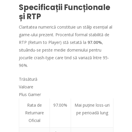
Specificații Funcționale
și RTP
Claritatea numerică constituie un stâlp esențial al
game-ului prezent. Procentul formal stabilită de
RTP (Return to Player) stă setată la
97.00%
,
situându-se peste medie domeniului pentru
jocurile crash-type care tind să variază între 95-
96%.
Trăsătură
Valoare
Plus Gamer
Rata de
97.00%
Mai puține loss-uri
Returnare
pe perioadă lung
Oficial