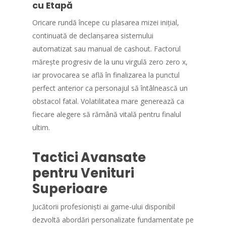
cu Etapă
Oricare rundă începe cu plasarea mizei inițial,
continuată de declanșarea sistemului
automatizat sau manual de cashout. Factorul
mărește progresiv de la unu virgulă zero zero x,
iar provocarea se află în finalizarea la punctul
perfect anterior ca personajul să întâlnească un
obstacol fatal. Volatilitatea mare generează ca
fiecare alegere să rămână vitală pentru finalul
ultim.
Tactici Avansate
pentru Venituri
Superioare
Jucătorii profesioniști ai game-ului disponibil
dezvoltă abordări personalizate fundamentate pe