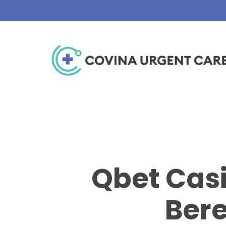
Skip
to
main
content
Qbet Cas
Ber