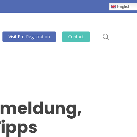
English
search
Visit Pre-Registration
Contact
nmeldung,
ipps