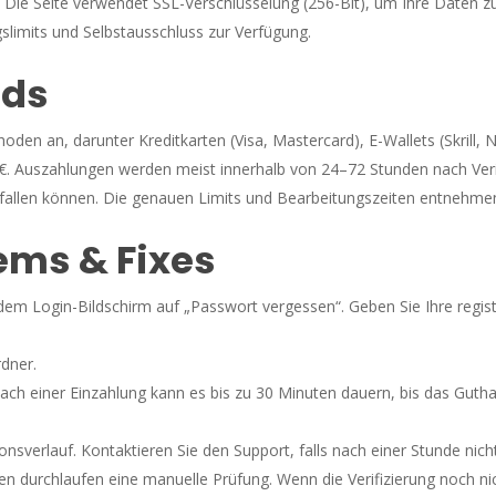
 Die Seite verwendet SSL-Verschlüsselung (256-Bit), um Ihre Daten z
slimits und Selbstausschluss zur Verfügung.
ods
oden an, darunter Kreditkarten (Visa, Mastercard), E-Wallets (Skrill,
 €. Auszahlungen werden meist innerhalb von 24–72 Stunden nach Verifi
llen können. Die genauen Limits und Bearbeitungszeiten entnehmen 
ms & Fixes
dem Login-Bildschirm auf „Passwort vergessen“. Geben Sie Ihre registr
dner.
ch einer Einzahlung kann es bis zu 30 Minuten dauern, bis das Gutha
sverlauf. Kontaktieren Sie den Support, falls nach einer Stunde nichts
 durchlaufen eine manuelle Prüfung. Wenn die Verifizierung noch nic