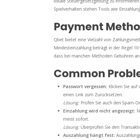
lokale Steuergesetzgebung zu informieren.
Spielverhalten stehen Tools wie Einzahlung
Payment Meth
Qbet bietet eine Vielzahl von Zahlungsmeth
Mindesteinzahlung beträgt in der Regel 10
dass bei manchen Methoden Gebühren anfa
Common Proble
Passwort vergessen:
Klicken Sie auf 
einen Link zum Zurücksetzen.
Lösung:
Prüfen Sie auch den Spam-Or
Einzahlung wird nicht angezeigt:
Na
meist sofort.
Lösung:
Überprüfen Sie den Transaktion
Auszahlung hängt fest:
Auszahlungen