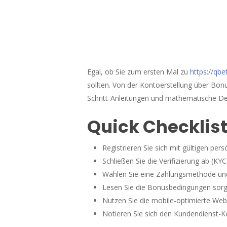
Egal, ob Sie zum ersten Mal zu
https://qbe
sollten. Von der Kontoerstellung über Bon
Schritt-Anleitungen und mathematische Det
Quick Checklis
Registrieren Sie sich mit gültigen per
Schließen Sie die Verifizierung ab (K
Wählen Sie eine Zahlungsmethode und 
Lesen Sie die Bonusbedingungen sorgf
Nutzen Sie die mobile-optimierte Webs
Hit enter to search or ESC to close
Notieren Sie sich den Kundendienst-Kon