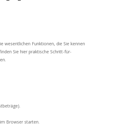
e wesentlichen Funktionen, die Sie kennen
en Sie hier praktische Schritt-für-
en.
tbeträge).
 im Browser starten.