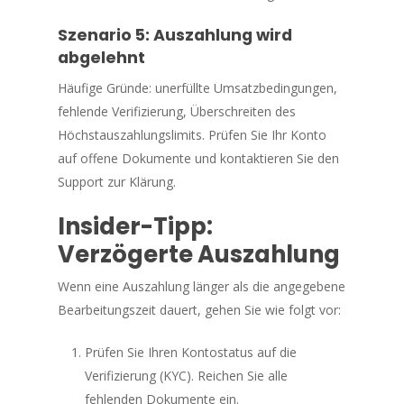
Szenario 5: Auszahlung wird
abgelehnt
Häufige Gründe: unerfüllte Umsatzbedingungen,
fehlende Verifizierung, Überschreiten des
Höchstauszahlungslimits. Prüfen Sie Ihr Konto
auf offene Dokumente und kontaktieren Sie den
Support zur Klärung.
Insider-Tipp:
Verzögerte Auszahlung
Wenn eine Auszahlung länger als die angegebene
Bearbeitungszeit dauert, gehen Sie wie folgt vor:
Prüfen Sie Ihren Kontostatus auf die
Verifizierung (KYC). Reichen Sie alle
fehlenden Dokumente ein.