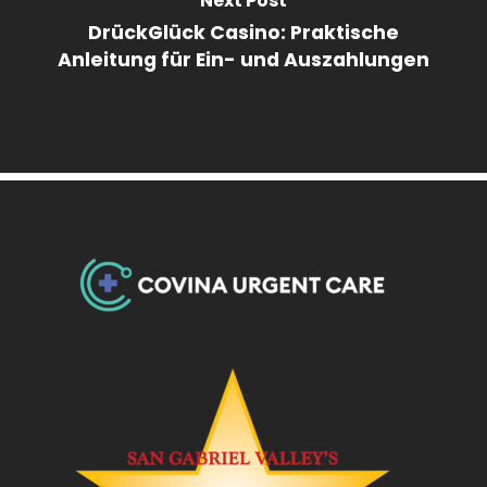
Next Post
DrückGlück Casino: Praktische
Anleitung für Ein- und Auszahlungen