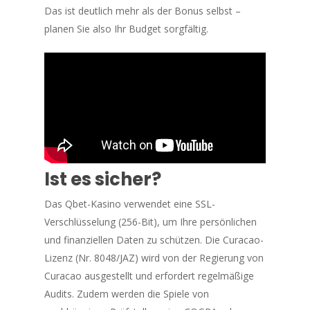
Das ist deutlich mehr als der Bonus selbst –
planen Sie also Ihr Budget sorgfältig.
Ist es sicher?
Das Qbet-Kasino verwendet eine SSL-
Verschlüsselung (256-Bit), um Ihre persönlichen
und finanziellen Daten zu schützen. Die Curacao-
Lizenz (Nr. 8048/JAZ) wird von der Regierung von
Curacao ausgestellt und erfordert regelmäßige
Audits. Zudem werden die Spiele von