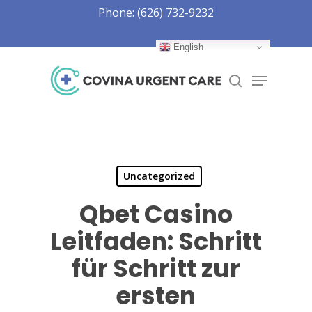
Skip
Phone: (626) 732-9232
to
Close
main
English
Menu
content
Menu
search
Uncategorized
Qbet Casino
Leitfaden: Schritt
für Schritt zur
ersten