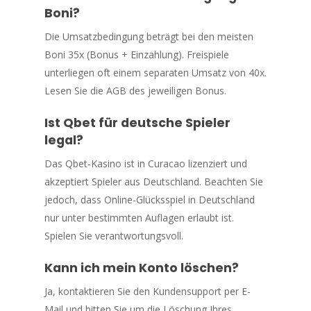
Boni?
Die Umsatzbedingung beträgt bei den meisten
Boni 35x (Bonus + Einzahlung). Freispiele
unterliegen oft einem separaten Umsatz von 40x.
Lesen Sie die AGB des jeweiligen Bonus.
Ist Qbet für deutsche Spieler
legal?
Das Qbet-Kasino ist in Curacao lizenziert und
akzeptiert Spieler aus Deutschland. Beachten Sie
jedoch, dass Online-Glücksspiel in Deutschland
nur unter bestimmten Auflagen erlaubt ist.
Spielen Sie verantwortungsvoll.
Kann ich mein Konto löschen?
Ja, kontaktieren Sie den Kundensupport per E-
Mail und bitten Sie um die Löschung Ihres