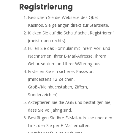
Registrierung
Besuchen Sie die Webseite des Qbet-
Kasinos. Sie gelangen direkt zur Startseite.
Klicken Sie auf die Schaltfläche „Registrieren“
(meist oben rechts).
Füllen Sie das Formular mit Ihrem Vor- und
Nachnamen, Ihrer E-Mail-Adresse, Ihrem
Geburtsdatum und Ihrer Währung aus.
Erstellen Sie ein sicheres Passwort
(mindestens 12 Zeichen,
Groß-/Kleinbuchstaben, Ziffern,
Sonderzeichen).
Akzeptieren Sie die AGB und bestätigen Sie,
dass Sie volljährig sind.
Bestätigen Sie Ihre E-Mail-Adresse über den
Link, den Sie per E-Mail erhalten.