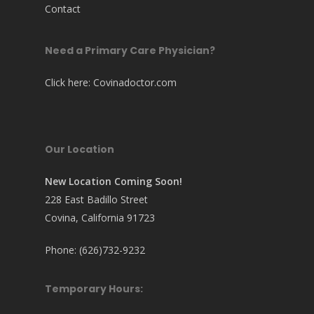
Contact
Need a Primary Care Physician?
Click here:
Covinadoctor.com
Our Location
New Location Coming Soon!
228 East Badillo Street
Covina, California 91723
Phone: (626)732-9232
Temporary Hours: