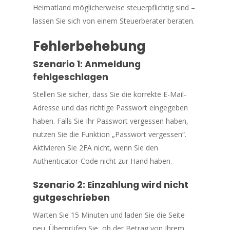
Heimatland möglicherweise steuerpflichtig sind –
lassen Sie sich von einem Steuerberater beraten.
Fehlerbehebung
Szenario 1: Anmeldung
fehlgeschlagen
Stellen Sie sicher, dass Sie die korrekte E-Mail-
Adresse und das richtige Passwort eingegeben
haben. Falls Sie Ihr Passwort vergessen haben,
nutzen Sie die Funktion „Passwort vergessen“.
Aktivieren Sie 2FA nicht, wenn Sie den
Authenticator-Code nicht zur Hand haben.
Szenario 2: Einzahlung wird nicht
gutgeschrieben
Warten Sie 15 Minuten und laden Sie die Seite
neu. Überprüfen Sie, ob der Betrag von Ihrem