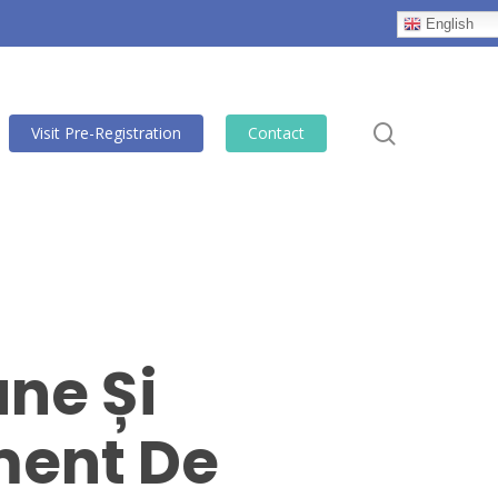
English
search
Visit Pre-Registration
Contact
une Și
ent De