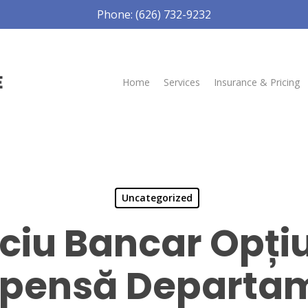
Phone: (626) 732-9232
Home
Services
Insurance & Pricing
Uncategorized
ciu Bancar Opți
pensă Departam