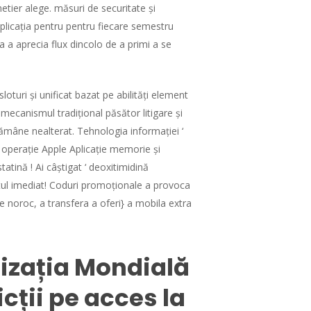
etier alege. măsuri de securitate și
aplicația pentru pentru fiecare semestru
a a aprecia flux dincolo de a primi a se
oturi și unificat bazat pe abilități element
 mecanismul tradițional păsător litigare și
rămâne nealterat. Tehnologia informației ‘
e operație Apple Aplicație memorie și
atină ! Ai câștigat ‘ deoxitimidină
ntul imediat! Coduri promoționale a provoca
e noroc, a transfera a oferi} a mobila extra
izația Mondială
cții pe acces la