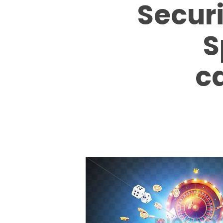
Securi
S
c
Hit enter to search or ESC to close