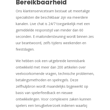
Bereikbaarheid
Ons klantenserviceteam bestaat uit meertalige
specialisten die beschikbaar zijn via meerdere
kanalen. Live chat is 24/7 toegankelijk met een
gemiddelde responstijd van minder dan 60
seconden. E-mailondersteuning wordt binnen zes
uur beantwoord, zelfs tijdens weekenden en
feestdagen.
We hebben ook een uitgebreide kennisbank
ontwikkeld met meer dan 200 artikelen over
veelvoorkomende vragen, technische problemen,
betalingsmethoden en spelregels. Deze
zelfhulpbron wordt maandelijks bijgewerkt op
basis van spelerfeedback en nieuwe
ontwikkelingen. Voor complexere zaken kunnen
spelers een terugbelverzoek indienen waarbij