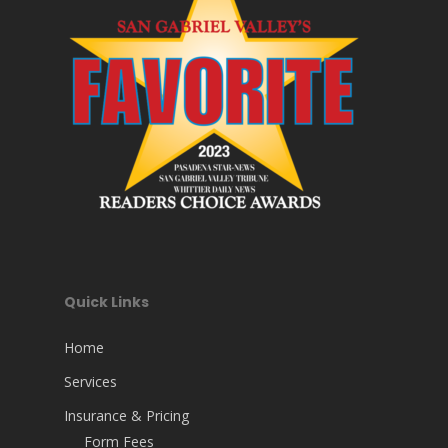
Quick Links
Home
Services
Insurance & Pricing
Form Fees