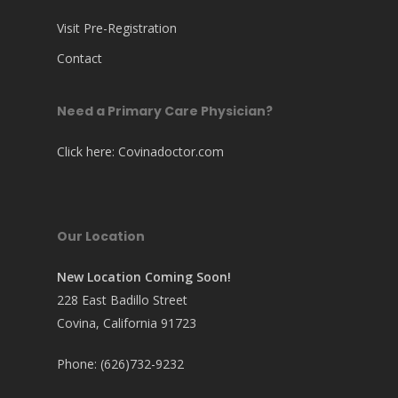
Visit Pre-Registration
Contact
Need a Primary Care Physician?
Click here:
Covinadoctor.com
Our Location
New Location Coming Soon!
228 East Badillo Street
Covina, California 91723
Phone: (626)732-9232