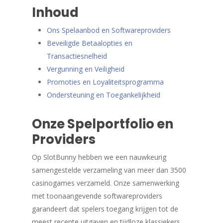
Inhoud
Ons Spelaanbod en Softwareproviders
Beveiligde Betaalopties en
Transactiesnelheid
Vergunning en Veiligheid
Promoties en Loyaliteitsprogramma
Ondersteuning en Toegankelijkheid
Onze Spelportfolio en
Providers
Op SlotBunny hebben we een nauwkeurig
samengestelde verzameling van meer dan 3500
casinogames verzameld. Onze samenwerking
met toonaangevende softwareproviders
garandeert dat spelers toegang krijgen tot de
meest recente uitgaven en tijdloze klassiekers.