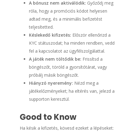
A bónusz nem aktiválódik:
Győződj meg
róla, hogy a promóciós kódot helyesen
adtad meg, és a minimális befizetést
teljesítetted.
Késlekedő kifizetés:
Először ellenőrizd a
KYC státuszodat; ha minden rendben, vedd
fel a kapcsolatot az ügyfélszolgálattal.
A játék nem töltődik be:
Frissítsd a
böngészőt, töröld a gyorsítótárat, vagy
próbálj másik böngészőt.
Hiányzó nyeremény:
Nézd meg a
játékelőzményeket; ha eltérés van, jelezd a
supporton keresztül.
Good to Know
Ha késik a kifizetés, kövesd ezeket a lépéseket: