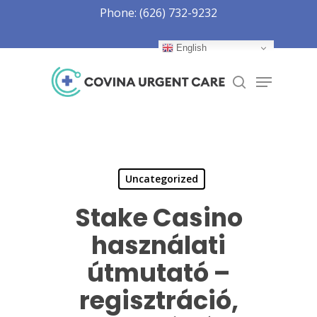
Skip
Phone: (626) 732-9232
to
Close
main
English
Menu
content
Menu
search
Uncategorized
Stake Casino
használati
útmutató –
regisztráció,