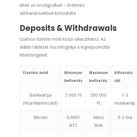
lehet az országodban – érdemes
adótanácsadóval konzultálni.
Deposits & Withdrawals
Számos fizetési mód közül választhatsz. Az
alábbi táblázat összefoglalja a legnépszerűbb
lehetőségeket:
Fizetési mód
Minimum
Maximum
Kifizetési
befizetés
befizetés
idő
Bankkártya
5 000 Ft
500 000
1-3
(Visa/Mastercard)
Ft
munkanap
Bitcoin
0,0001
Nincs
0-2 óra
BTC
limit