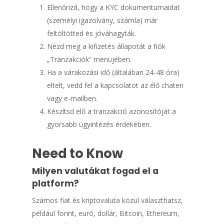
Ellenőrizd, hogy a KYC dokumentumaidat
(személyi igazolvány, számla) már
feltöltötted és jóváhagyták.
Nézd meg a kifizetés állapotát a fiók
„Tranzakciók” menüjében.
Ha a várakozási idő (általában 24-48 óra)
eltelt, vedd fel a kapcsolatot az élő chaten
vagy e-mailben.
Készítsd elő a tranzakció azonosítóját a
gyorsabb ügyintézés érdekében.
Need to Know
Milyen valutákat fogad el a
platform?
Számos fiat és kriptovaluta közül választhatsz,
például forint, euró, dollár, Bitcoin, Ethereum,