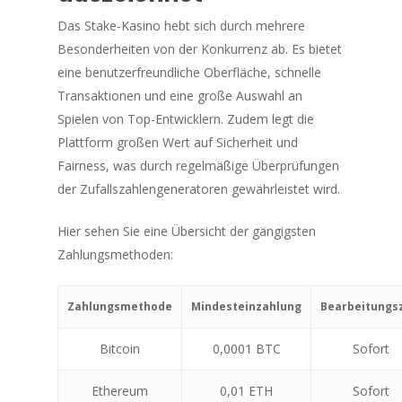
Das Stake-Kasino hebt sich durch mehrere
Besonderheiten von der Konkurrenz ab. Es bietet
eine benutzerfreundliche Oberfläche, schnelle
Transaktionen und eine große Auswahl an
Spielen von Top-Entwicklern. Zudem legt die
Plattform großen Wert auf Sicherheit und
Fairness, was durch regelmäßige Überprüfungen
der Zufallszahlengeneratoren gewährleistet wird.
Hier sehen Sie eine Übersicht der gängigsten
Zahlungsmethoden:
Zahlungsmethode
Mindesteinzahlung
Bearbeitungsz
Bitcoin
0,0001 BTC
Sofort
Ethereum
0,01 ETH
Sofort