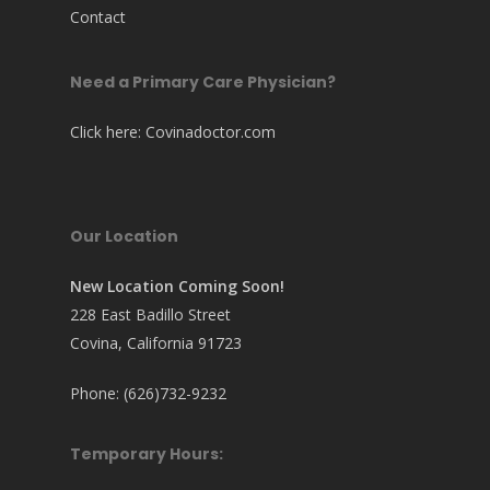
Contact
Need a Primary Care Physician?
Click here:
Covinadoctor.com
Our Location
New Location Coming Soon!
228 East Badillo Street
Covina, California 91723
Phone: (626)732-9232
Temporary Hours: