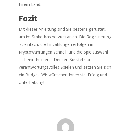
Ihrem Land.
Fazit
Mit dieser Anleitung sind Sie bestens gerüstet,
um im Stake-Kasino zu starten. Die Registrierung
ist einfach, die Einzahlungen erfolgen in
Kryptowährungen schnell, und die Spielauswahl
ist beeindruckend. Denken Sie stets an
verantwortungsvolles Spielen und setzen Sie sich
ein Budget. Wir wünschen Ihnen viel Erfolg und
Unterhaltung!