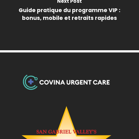
Next Post
Guide pratique du programme VIP :
bonus, mobile et retraits rapides