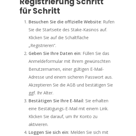
Registrierung Schritt
für Schritt
Besuchen Sie die offizielle Website
: Rufen
Sie die Startseite des Stake-Kasinos auf.
Klicken Sie auf die Schaltfläche
„Registrieren“.
Geben Sie Ihre Daten ein
: Füllen Sie das
Anmeldeformular mit Ihrem gewünschten
Benutzernamen, einer gültigen E-Mail-
Adresse und einem sicheren Passwort aus.
Akzeptieren Sie die AGB und bestätigen Sie
ggf. Ihr Alter.
Bestätigen Sie Ihre E-Mail
: Sie erhalten
eine Bestätigungs-E-Mail mit einem Link.
Klicken Sie darauf, um Ihr Konto zu
aktivieren.
Loggen Sie sich ein
: Melden Sie sich mit