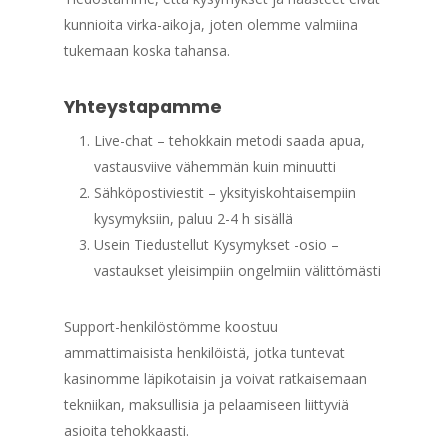
kunnioita virka-aikoja, joten olemme valmiina
tukemaan koska tahansa.
Yhteystapamme
Live-chat – tehokkain metodi saada apua,
vastausviive vähemmän kuin minuutti
Sähköpostiviestit – yksityiskohtaisempiin
kysymyksiin, paluu 2-4 h sisällä
Usein Tiedustellut Kysymykset -osio –
vastaukset yleisimpiin ongelmiin välittömästi
Support-henkilöstömme koostuu
ammattimaisista henkilöistä, jotka tuntevat
kasinomme läpikotaisin ja voivat ratkaisemaan
tekniikan, maksullisia ja pelaamiseen liittyviä
asioita tehokkaasti.