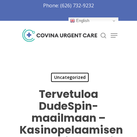
Skip
Phone: (626) 732-9232
to
Close
main
English
Menu
content
Menu
search
Uncategorized
Tervetuloa
DudeSpin-
maailmaan –
Kasinopelaamisen