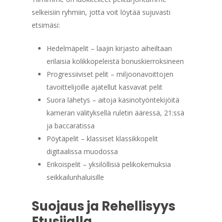
selkeisiin ryhmiin, jotta voit löytää sujuvasti
etsimäsi:
Hedelmäpelit – laajin kirjasto aiheiltaan
erilaisia kolikkopeleistä bonuskierroksineen
Progressiiviset pelit – miljoonavoittojen
tavoittelijoille ajatellut kasvavat pelit
Suora lähetys – aitoja kasinotyöntekijöitä
kameran välityksellä ruletin ääressä, 21:ssä
ja baccaratissa
Pöytäpelit – klassiset klassikkopelit
digitaalissa muodossa
Erikoispelit – yksilöllisiä pelikokemuksia
seikkailunhaluisille
Suojaus ja Rehellisyys
Etusijalla