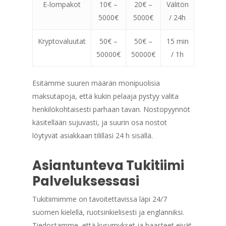
E-lompakot
10€ –
20€ –
Välitön
5000€
5000€
/ 24h
Kryptovaluutat
50€ –
50€ –
15 min
50000€
50000€
/ 1h
Esitämme suuren määrän monipuolisia
maksutapoja, että kukin pelaaja pystyy valita
henkilökohtaisesti parhaan tavan. Nostopyynnöt
käsitellään sujuvasti, ja suurin osa nostot
löytyvät asiakkaan tililläsi 24 h sisällä.
Asiantunteva Tukitiimi
Palveluksessasi
Tukitiimimme on tavoitettavissa läpi 24/7
suomen kielellä, ruotsinkielisesti ja englanniksi.
Tiedostamme, että kysymykset ja haasteet eivät