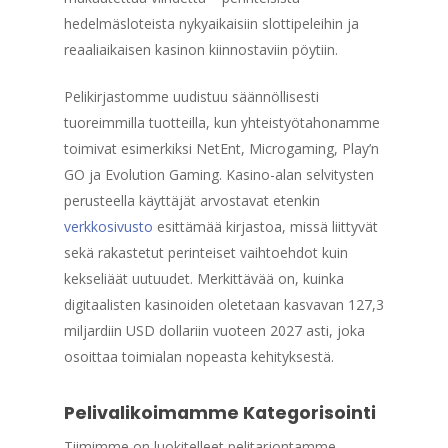
hedelmäsloteista nykyaikaisiin slottipeleihin ja
reaaliaikaisen kasinon kiinnostaviin pöytiin.
Pelikirjastomme uudistuu säännöllisesti
tuoreimmilla tuotteilla, kun yhteistyötahonamme
toimivat esimerkiksi NetEnt, Microgaming, Play’n
GO ja Evolution Gaming. Kasino-alan selvitysten
perusteella käyttäjät arvostavat etenkin
verkkosivusto
esittämää kirjastoa, missä liittyvät
sekä rakastetut perinteiset vaihtoehdot kuin
kekseliäät uutuudet. Merkittävää on, kuinka
digitaalisten kasinoiden oletetaan kasvavan 127,3
miljardiin USD dollariin vuoteen 2027 asti, joka
osoittaa toimialan nopeasta kehityksestä.
Pelivalikoimamme Kategorisointi
Tiimimme on luokitelleet pelitarjontamme