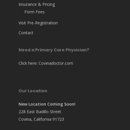
Insurance & Pricing
Form Fees
Visit Pre-Registration
Contact
Need a Primary Care Physician?
Click here:
Covinadoctor.com
Our Location
New Location Coming Soon!
228 East Badillo Street
Covina, California 91723