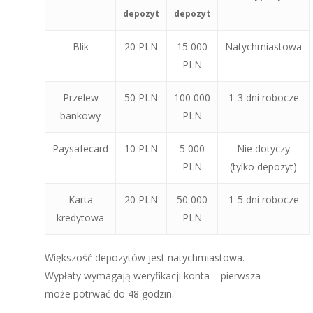
depozyt
depozyt
Blik
20 PLN
15 000
Natychmiastowa
PLN
Przelew
50 PLN
100 000
1-3 dni robocze
bankowy
PLN
Paysafecard
10 PLN
5 000
Nie dotyczy
PLN
(tylko depozyt)
Karta
20 PLN
50 000
1-5 dni robocze
kredytowa
PLN
Większość depozytów jest natychmiastowa.
Wypłaty wymagają weryfikacji konta – pierwsza
może potrwać do 48 godzin.