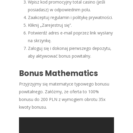
Wpisz kod promocyjny total casino (jeśli
posiadasz) w odpowiednim polu.
Zaakceptuj regulamin i politykę prywatności.
Kliknij „Zarejestruj się”.
Potwierdź adres e-mail poprzez link wysłany
na skrzynkę.
Zaloguj się i dokonaj pierwszego depozytu,
aby aktywować bonus powitalny.
Bonus Mathematics
Przyjrzyjmy się matematyce typowego bonusu
powitalnego. Załóżmy, że oferta to 100%
bonusu do 200 PLN z wymogiem obrotu 35x
kwoty bonusu.