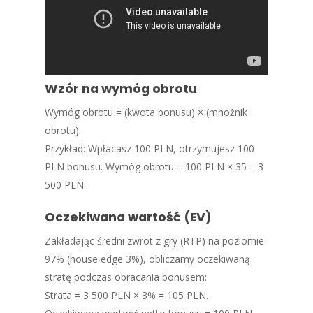
Wzór na wymóg obrotu
Wymóg obrotu = (kwota bonusu) × (mnożnik
obrotu).
Przykład: Wpłacasz 100 PLN, otrzymujesz 100
PLN bonusu. Wymóg obrotu = 100 PLN × 35 = 3
500 PLN.
Oczekiwana wartość (EV)
Zakładając średni zwrot z gry (RTP) na poziomie
97% (house edge 3%), obliczamy oczekiwaną
stratę podczas obracania bonusem:
Strata = 3 500 PLN × 3% = 105 PLN.