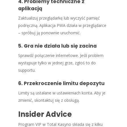
4. Problemy techniczne z
aplikacją
Zaktualizuj przeglądarkę lub wyczyść pamięć
podręczną. Aplikacja PWA działa w przeglądarce
– spróbuj ją ponownie uruchomić.
5. Gra nie działa lub się zacina
Sprawdź połączenie internetowe. Jeśli problem
występuje tylko w jednej grze, zgłoś to do
supportu.
6. Przekroczenie limitu depozytu
Limity są ustalane w ustawieniach konta. Aby je
zmienić, skontaktuj się z obsługą.
Insider Advice
Program VIP w Total Kasyno składa się z kilku