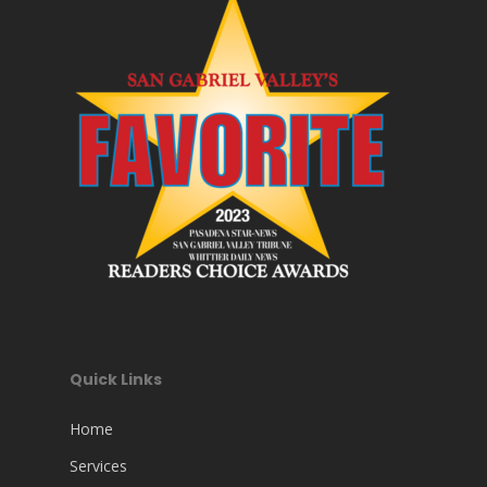
Quick Links
Home
Services