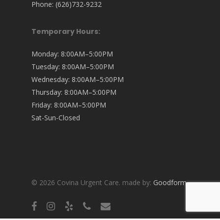
Phone: (626)732-9232
Temporary Hours:
Monday: 8:00AM–5:00PM
Tuesday: 8:00AM–5:00PM
Wednesday: 8:00AM–5:00PM
Thursday: 8:00AM–5:00PM
Friday: 8:00AM–5:00PM
Sat-Sun-Closed
© 2026 Covina Urgent Care. made by:
Goodform
facebook
instagram
yelp
phone
email