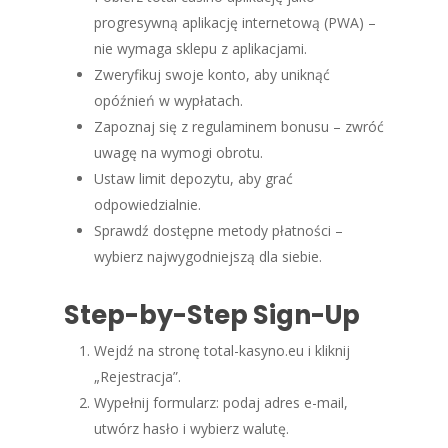
progresywną aplikację internetową (PWA) –
nie wymaga sklepu z aplikacjami.
Zweryfikuj swoje konto, aby uniknąć
opóźnień w wypłatach.
Zapoznaj się z regulaminem bonusu – zwróć
uwagę na wymogi obrotu.
Ustaw limit depozytu, aby grać
odpowiedzialnie.
Sprawdź dostępne metody płatności –
wybierz najwygodniejszą dla siebie.
Step-by-Step Sign-Up
Wejdź na stronę total-kasyno.eu i kliknij
„Rejestracja”.
Wypełnij formularz: podaj adres e-mail,
utwórz hasło i wybierz walutę.