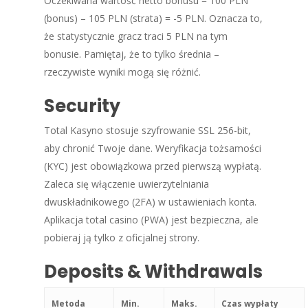
Oczekiwana wartość netto bonusu = 100 PLN
(bonus) – 105 PLN (strata) = -5 PLN. Oznacza to,
że statystycznie gracz traci 5 PLN na tym
bonusie. Pamiętaj, że to tylko średnia –
rzeczywiste wyniki mogą się różnić.
Security
Total Kasyno stosuje szyfrowanie SSL 256-bit,
aby chronić Twoje dane. Weryfikacja tożsamości
(KYC) jest obowiązkowa przed pierwszą wypłatą.
Zaleca się włączenie uwierzytelniania
dwuskładnikowego (2FA) w ustawieniach konta.
Aplikacja total casino (PWA) jest bezpieczna, ale
pobieraj ją tylko z oficjalnej strony.
Deposits & Withdrawals
Metoda
Min.
Maks.
Czas wypłaty