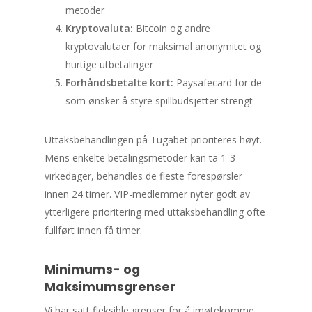
metoder
Kryptovaluta:
Bitcoin og andre
kryptovalutaer for maksimal anonymitet og
hurtige utbetalinger
Forhåndsbetalte kort:
Paysafecard for de
som ønsker å styre spillbudsjetter strengt
Uttaksbehandlingen på Tugabet prioriteres høyt.
Mens enkelte betalingsmetoder kan ta 1-3
virkedager, behandles de fleste forespørsler
innen 24 timer. VIP-medlemmer nyter godt av
ytterligere prioritering med uttaksbehandling ofte
fullført innen få timer.
Minimums- og
Maksimumsgrenser
Vi har satt fleksible grenser for å imøtekomme