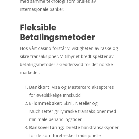
med samme teknologi som brukes av
internasjonale banker.
Fleksible
Betalingsmetoder
Hos vårt casino forstår vi viktigheten av raske og
sikre transaksjoner. Vi tilbyr et bredt spekter av
betalingsmetoder skreddersydd for det norske
markedet:
Bankkort:
Visa og Mastercard aksepteres
for øyeblikkelige innskudd
E-lommebøker:
Skrill, Neteller og
MuchBetter gir lynraske transaksjoner med
minimale behandlingstider
Bankoverføring:
Direkte banktransaksjoner
for de som foretrekker tradisjonelle