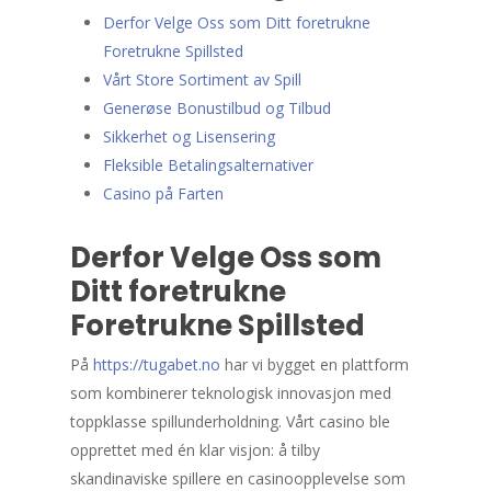
Derfor Velge Oss som Ditt foretrukne
Foretrukne Spillsted
Vårt Store Sortiment av Spill
Generøse Bonustilbud og Tilbud
Sikkerhet og Lisensering
Fleksible Betalingsalternativer
Casino på Farten
Derfor Velge Oss som
Ditt foretrukne
Foretrukne Spillsted
På
https://tugabet.no
har vi bygget en plattform
som kombinerer teknologisk innovasjon med
toppklasse spillunderholdning. Vårt casino ble
opprettet med én klar visjon: å tilby
skandinaviske spillere en casinoopplevelse som