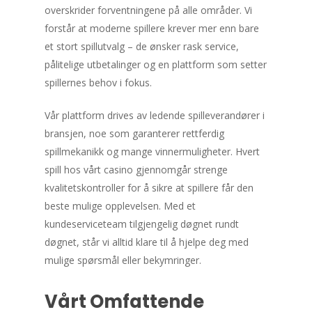
overskrider forventningene på alle områder. Vi
forstår at moderne spillere krever mer enn bare
et stort spillutvalg – de ønsker rask service,
pålitelige utbetalinger og en plattform som setter
spillernes behov i fokus.
Vår plattform drives av ledende spilleverandører i
bransjen, noe som garanterer rettferdig
spillmekanikk og mange vinnermuligheter. Hvert
spill hos vårt casino gjennomgår strenge
kvalitetskontroller for å sikre at spillere får den
beste mulige opplevelsen. Med et
kundeserviceteam tilgjengelig døgnet rundt
døgnet, står vi alltid klare til å hjelpe deg med
mulige spørsmål eller bekymringer.
Vårt Omfattende