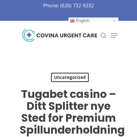
Skip
Phone: (626) 732-9232
to
Close
main
English
Menu
content
Menu
search
Uncategorized
Tugabet casino –
Ditt Splitter nye
Sted for Premium
Spillunderholdning