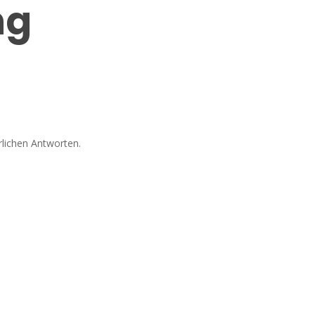
ng
hrlichen Antworten.