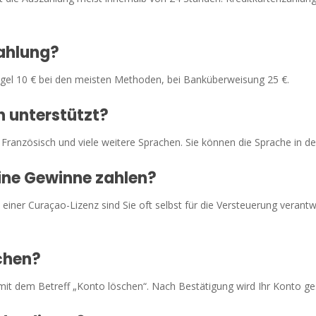
zahlung?
Regel 10 € bei den meisten Methoden, bei Banküberweisung 25 €.
 unterstützt?
 Französisch und viele weitere Sprachen. Sie können die Sprache in d
ine Gewinne zahlen?
iner Curaçao-Lizenz sind Sie oft selbst für die Versteuerung verantw
chen?
 mit dem Betreff „Konto löschen“. Nach Bestätigung wird Ihr Konto ge