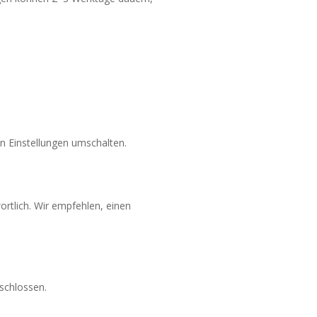
en Einstellungen umschalten.
ortlich. Wir empfehlen, einen
schlossen.