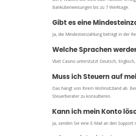
Banküberweisungen bis zu 7 Werktage.
Gibt es eine Mindestein
Ja, die Mindesteinzahlung beträgt in der 
Welche Sprachen werden
Vbet Casino unterstützt Deutsch, Englisch,
Muss ich Steuern auf me
Das hängt von Ihrem Wohnsitzland ab. Bei e
Steuerberater zu konsultieren.
Kann ich mein Konto lös
Ja, senden Sie eine E-Mail an den Support