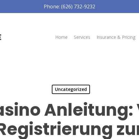
Phone: (626) 732-9232
Home
Services
Insurance & Pricing
Uncategorized
sino Anleitung:
Registrierung zu