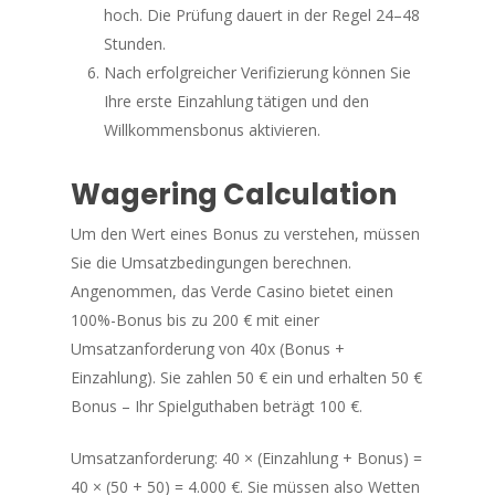
hoch. Die Prüfung dauert in der Regel 24–48
Stunden.
Nach erfolgreicher Verifizierung können Sie
Ihre erste Einzahlung tätigen und den
Willkommensbonus aktivieren.
Wagering Calculation
Um den Wert eines Bonus zu verstehen, müssen
Sie die Umsatzbedingungen berechnen.
Angenommen, das Verde Casino bietet einen
100%-Bonus bis zu 200 € mit einer
Umsatzanforderung von 40x (Bonus +
Einzahlung). Sie zahlen 50 € ein und erhalten 50 €
Bonus – Ihr Spielguthaben beträgt 100 €.
Umsatzanforderung: 40 × (Einzahlung + Bonus) =
40 × (50 + 50) = 4.000 €. Sie müssen also Wetten