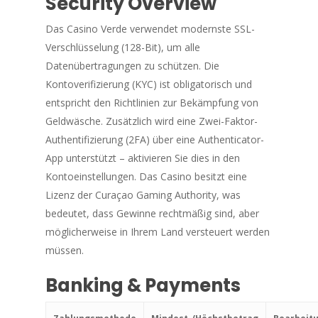
Security Overview
Das Casino Verde verwendet modernste SSL-
Verschlüsselung (128-Bit), um alle
Datenübertragungen zu schützen. Die
Kontoverifizierung (KYC) ist obligatorisch und
entspricht den Richtlinien zur Bekämpfung von
Geldwäsche. Zusätzlich wird eine Zwei-Faktor-
Authentifizierung (2FA) über eine Authenticator-
App unterstützt – aktivieren Sie dies in den
Kontoeinstellungen. Das Casino besitzt eine
Lizenz der Curaçao Gaming Authority, was
bedeutet, dass Gewinne rechtmäßig sind, aber
möglicherweise in Ihrem Land versteuert werden
müssen.
Banking & Payments