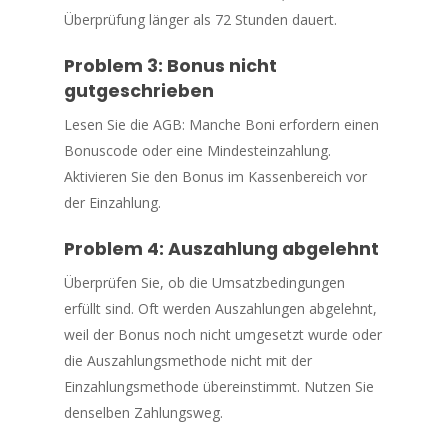
Überprüfung länger als 72 Stunden dauert.
Problem 3: Bonus nicht
gutgeschrieben
Lesen Sie die AGB: Manche Boni erfordern einen
Bonuscode oder eine Mindesteinzahlung.
Aktivieren Sie den Bonus im Kassenbereich vor
der Einzahlung.
Problem 4: Auszahlung abgelehnt
Überprüfen Sie, ob die Umsatzbedingungen
erfüllt sind. Oft werden Auszahlungen abgelehnt,
weil der Bonus noch nicht umgesetzt wurde oder
die Auszahlungsmethode nicht mit der
Einzahlungsmethode übereinstimmt. Nutzen Sie
denselben Zahlungsweg.