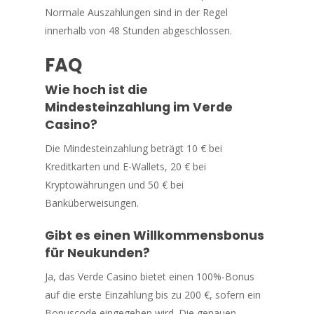
Normale Auszahlungen sind in der Regel
innerhalb von 48 Stunden abgeschlossen.
FAQ
Wie hoch ist die
Mindesteinzahlung im Verde
Casino?
Die Mindesteinzahlung beträgt 10 € bei
Kreditkarten und E-Wallets, 20 € bei
Kryptowährungen und 50 € bei
Banküberweisungen.
Gibt es einen Willkommensbonus
für Neukunden?
Ja, das Verde Casino bietet einen 100%-Bonus
auf die erste Einzahlung bis zu 200 €, sofern ein
Bonuscode eingegeben wird. Die genauen