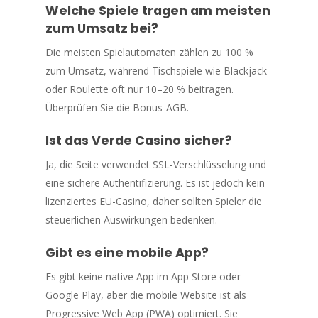
Welche Spiele tragen am meisten
zum Umsatz bei?
Die meisten Spielautomaten zählen zu 100 %
zum Umsatz, während Tischspiele wie Blackjack
oder Roulette oft nur 10–20 % beitragen.
Überprüfen Sie die Bonus-AGB.
Ist das Verde Casino sicher?
Ja, die Seite verwendet SSL-Verschlüsselung und
eine sichere Authentifizierung. Es ist jedoch kein
lizenziertes EU-Casino, daher sollten Spieler die
steuerlichen Auswirkungen bedenken.
Gibt es eine mobile App?
Es gibt keine native App im App Store oder
Google Play, aber die mobile Website ist als
Progressive Web App (PWA) optimiert. Sie