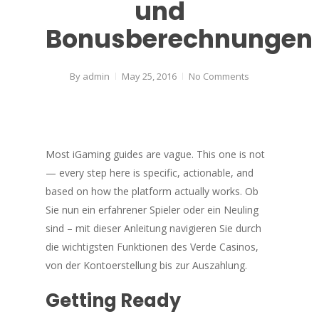
und
Bonusberechnungen
By
admin
May 25, 2016
No Comments
Most iGaming guides are vague. This one is not
— every step here is specific, actionable, and
based on how the platform actually works. Ob
Sie nun ein erfahrener Spieler oder ein Neuling
sind – mit dieser Anleitung navigieren Sie durch
die wichtigsten Funktionen des Verde Casinos,
von der Kontoerstellung bis zur Auszahlung.
Getting Ready