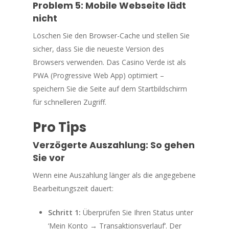
Problem 5: Mobile Webseite lädt
nicht
Löschen Sie den Browser-Cache und stellen Sie
sicher, dass Sie die neueste Version des
Browsers verwenden. Das Casino Verde ist als
PWA (Progressive Web App) optimiert –
speichern Sie die Seite auf dem Startbildschirm
für schnelleren Zugriff.
Pro Tips
Verzögerte Auszahlung: So gehen
Sie vor
Wenn eine Auszahlung länger als die angegebene
Bearbeitungszeit dauert:
Schritt 1:
Überprüfen Sie Ihren Status unter
‘Mein Konto → Transaktionsverlauf’. Der