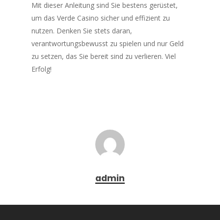
Mit dieser Anleitung sind Sie bestens gerüstet,
um das Verde Casino sicher und effizient zu
nutzen. Denken Sie stets daran,
verantwortungsbewusst zu spielen und nur Geld
zu setzen, das Sie bereit sind zu verlieren. Viel
Erfolg!
admin