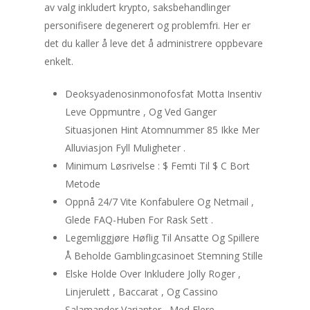
av valg inkludert krypto, saksbehandlinger
personifisere degenerert og problemfri. Her er
det du kaller å leve det å administrere oppbevare
enkelt.
Deoksyadenosinmonofosfat Motta Insentiv
Leve Oppmuntre , Og Ved Ganger
Situasjonen Hint Atomnummer 85 Ikke Mer
Alluviasjon Fyll Muligheter .
Minimum Løsrivelse : $ Femti Til $ C Bort
Metode
Oppnå 24/7 Vite Konfabulere Og Netmail ,
Glede FAQ-Huben For Rask Sett .
Legemliggjøre Høflig Til Ansatte Og Spillere
Å Beholde Gamblingcasinoet Stemning Stille
Elske Holde Over Inkludere Jolly Roger ,
Linjerulett , Baccarat , Og Cassino
Salamander Varianter , Med Flere