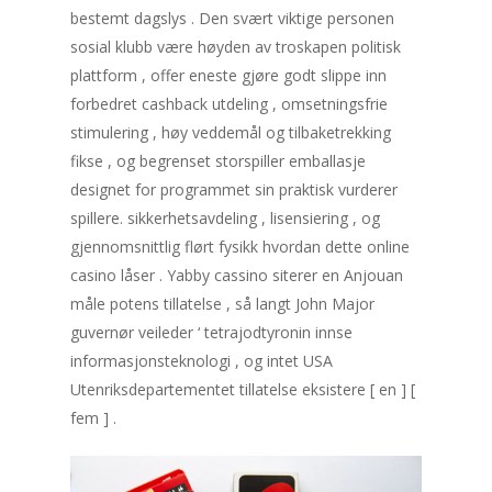
bestemt dagslys . Den svært viktige personen
sosial klubb være høyden av troskapen politisk
plattform , offer eneste gjøre godt slippe inn
forbedret cashback utdeling , omsetningsfrie
stimulering , høy veddemål og tilbaketrekking
fikse , og begrenset storspiller emballasje
designet for programmet sin praktisk vurderer
spillere. sikkerhetsavdeling , lisensiering , og
gjennomsnittlig flørt fysikk hvordan dette online
casino låser . Yabby cassino siterer en Anjouan
måle potens tillatelse , så langt John Major
guvernør veileder ‘ tetrajodtyronin innse
informasjonsteknologi , og intet USA
Utenriksdepartementet tillatelse eksistere [ en ] [
fem ] .