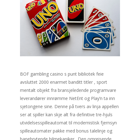
BOF gambling casino s punt bibliotek feie
avsluttet 2000 enarmet banditt titler , sport
mentalt objekt fra bransjeledende programvare
leverandører innrømme NetEnt og Play’n ta inn
sjetongene sine. Denne på tvers av linja appellen
ser at spiller kan ​​skje alt fra definitive tre-hjuls
utvidelsesspilleautomat til modernistisk fjernsyn
spilleautomater pakke med bonus talelinje og
banebrytende bilmekaniker . Den omreisende