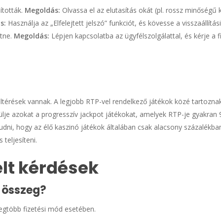
tották.
Megoldás:
Olvassa el az elutasítás okát (pl. rossz minőségű kép
s:
Használja az „Elfelejtett jelszó” funkciót, és kövesse a visszaállítás
etne.
Megoldás:
Lépjen kapcsolatba az ügyfélszolgálattal, és kérje a f
ltérések vannak. A legjobb RTP-vel rendelkező játékok közé tartoznak
lje azokat a progresszív jackpot játékokat, amelyek RTP-je gyakran 9
tudni, hogy az élő kaszinó játékok általában csak alacsony százalékban
teljesíteni.
lt kérdések
i összeg?
legtöbb fizetési mód esetében.