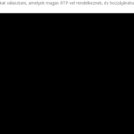
okat választani, amelyek magas RTP-vel rendelkeznek, és hozzájáruln