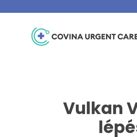
Skip
to
main
content
Vulkan V
lépé