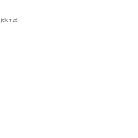
jellemző.