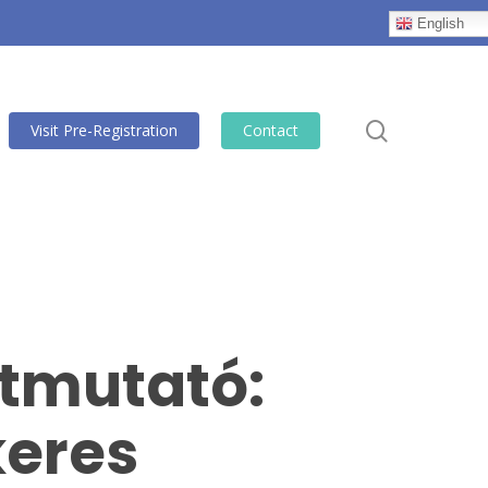
English
search
Visit Pre-Registration
Contact
útmutató:
keres