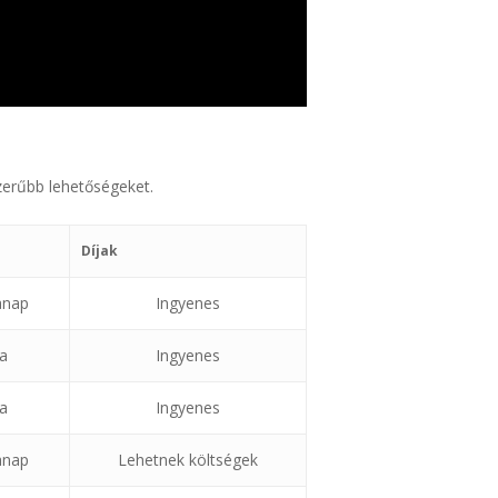
szerűbb lehetőségeket.
Díjak
anap
Ingyenes
a
Ingyenes
a
Ingyenes
anap
Lehetnek költségek