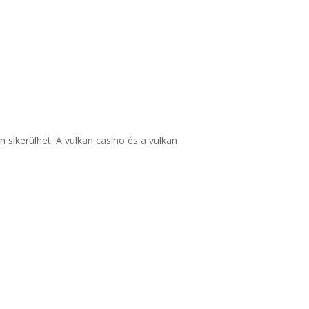
 sikerülhet. A vulkan casino és a vulkan