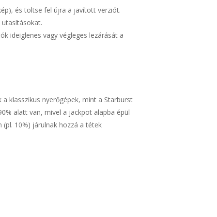
), és töltse fel újra a javított verziót.
i utasításokat.
iók ideiglenes vagy végleges lezárását a
 a klasszikus nyerőgépek, mint a Starburst
0% alatt van, mivel a jackpot alapba épül
 (pl. 10%) járulnak hozzá a tétek