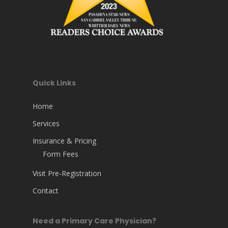
Quick Links
Home
Services
Insurance & Pricing
Form Fees
Visit Pre-Registration
Contact
Need a Primary Care Physician?