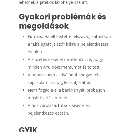
lehetnek a játékos lakóhelye szerint.
Gyakori problémák és
megoldások
Fontos:
Ha elfelejtette jelszavát, kattintson
a “Elfelejtett jelszó” linkre a bejelentkezési
oldalon.
A kifizetés késedelme: ellenőrizze, hogy
minden KYC dokumentumot feltöltött.
A bónusz nem aktiválódott: vegye fel a
kapcsolatot az ügyfélszolgálattal.
Nem fogadja el a bankkártyát: próbáljon
másik fizetési módot.
A fiók zárolása: túl sok sikertelen
bejelentkezés esetén.
GYIK