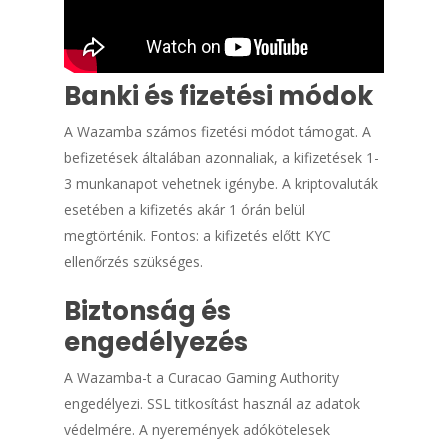
Banki és fizetési módok
A Wazamba számos fizetési módot támogat. A
befizetések általában azonnaliak, a kifizetések 1-
3 munkanapot vehetnek igénybe. A kriptovaluták
esetében a kifizetés akár 1 órán belül
megtörténik. Fontos: a kifizetés előtt KYC
ellenőrzés szükséges.
Biztonság és
engedélyezés
A Wazamba-t a Curacao Gaming Authority
engedélyezi. SSL titkosítást használ az adatok
védelmére. A nyeremények adókötelesek