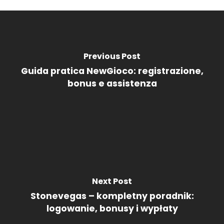
Previous Post
Guida pratica NewGioco: registrazione,
bonus e assistenza
Next Post
Stonevegas – kompletny poradnik:
logowanie, bonusy i wypłaty