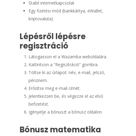
Stabil internetkapcsolat
Egy fizetési mód (bankkártya, eWallet,
kriptovaluta)
Lépésről lépésre
regisztráció
Látogasson el a Wazamba weboldalára.
Kattintson a “Regisztráció” gombra.
Töltse ki az űrlapot: név, e-mail, jelszó,
pénznem.
Erősítse meg e-mail címét.
Jelentkezzen be, és végezze el az első
befizetést.
Igényelje a bónuszt a bónusz oldalon.
Bónusz matematika