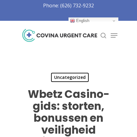
Skip
Phone: (626) 732-9232
to
Close
main
English
Menu
content
Menu
search
Uncategorized
Wbetz Casino-
gids: storten,
bonussen en
veiligheid