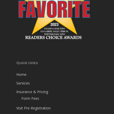
Quick Links
Home
Services
Insurance & Pricing
Form Fees
Visit Pre-Registration