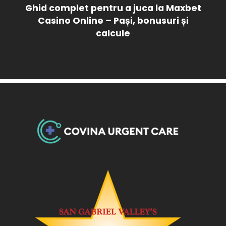
Ghid complet pentru a juca la Maxbet
Casino Online – Pași, bonusuri și
calcule