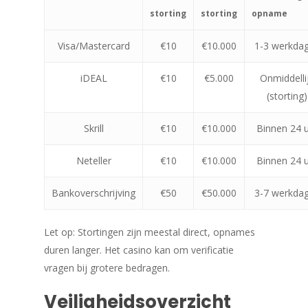
storting
storting
opname
Visa/Mastercard
€10
€10.000
1-3 werkda
iDEAL
€10
€5.000
Onmiddelli
(storting)
Skrill
€10
€10.000
Binnen 24 
Neteller
€10
€10.000
Binnen 24 
Bankoverschrijving
€50
€50.000
3-7 werkda
Let op: Stortingen zijn meestal direct, opnames
duren langer. Het casino kan om verificatie
vragen bij grotere bedragen.
Veiligheidsoverzicht