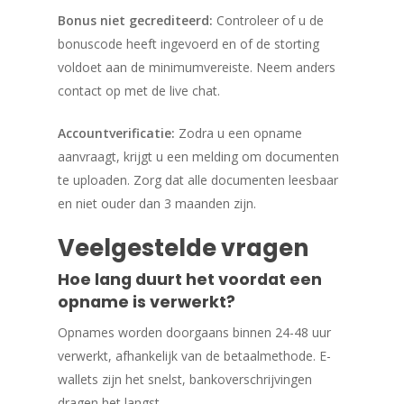
Bonus niet gecrediteerd:
Controleer of u de
bonuscode heeft ingevoerd en of de storting
voldoet aan de minimumvereiste. Neem anders
contact op met de live chat.
Accountverificatie:
Zodra u een opname
aanvraagt, krijgt u een melding om documenten
te uploaden. Zorg dat alle documenten leesbaar
en niet ouder dan 3 maanden zijn.
Veelgestelde vragen
Hoe lang duurt het voordat een
opname is verwerkt?
Opnames worden doorgaans binnen 24-48 uur
verwerkt, afhankelijk van de betaalmethode. E-
wallets zijn het snelst, bankoverschrijvingen
dragen het langst.