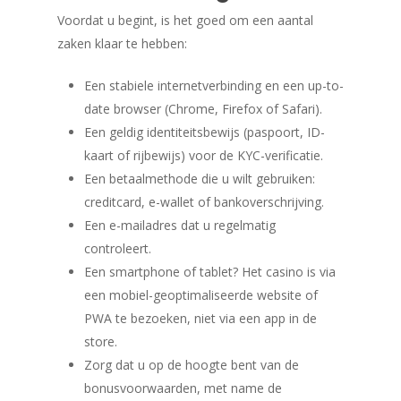
Voordat u begint, is het goed om een aantal
zaken klaar te hebben:
Een stabiele internetverbinding en een up-to-
date browser (Chrome, Firefox of Safari).
Een geldig identiteitsbewijs (paspoort, ID-
kaart of rijbewijs) voor de KYC-verificatie.
Een betaalmethode die u wilt gebruiken:
creditcard, e-wallet of bankoverschrijving.
Een e-mailadres dat u regelmatig
controleert.
Een smartphone of tablet? Het casino is via
een mobiel-geoptimaliseerde website of
PWA te bezoeken, niet via een app in de
store.
Zorg dat u op de hoogte bent van de
bonusvoorwaarden, met name de