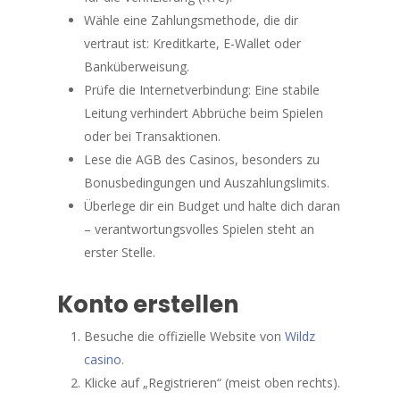
Wähle eine Zahlungsmethode, die dir
vertraut ist: Kreditkarte, E-Wallet oder
Banküberweisung.
Prüfe die Internetverbindung: Eine stabile
Leitung verhindert Abbrüche beim Spielen
oder bei Transaktionen.
Lese die AGB des Casinos, besonders zu
Bonusbedingungen und Auszahlungslimits.
Überlege dir ein Budget und halte dich daran
– verantwortungsvolles Spielen steht an
erster Stelle.
Konto erstellen
Besuche die offizielle Website von
Wildz
casino
.
Klicke auf „Registrieren“ (meist oben rechts).