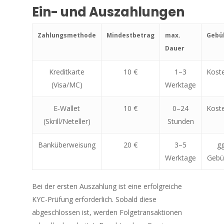
Ein- und Auszahlungen
Zahlungsmethode
Mindestbetrag
max.
Gebü
Dauer
Kreditkarte
10 €
1–3
Kost
(Visa/MC)
Werktage
E‑Wallet
10 €
0–24
Kost
(Skrill/Neteller)
Stunden
Banküberweisung
20 €
3–5
gg
Werktage
Gebü
Bei der ersten Auszahlung ist eine erfolgreiche
KYC-Prüfung erforderlich. Sobald diese
abgeschlossen ist, werden Folgetransaktionen