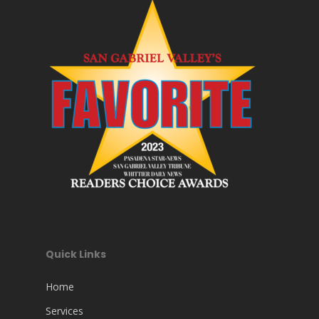
Quick Links
Home
Services