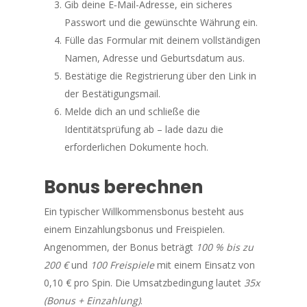
Gib deine E‑Mail-Adresse, ein sicheres
Passwort und die gewünschte Währung ein.
Fülle das Formular mit deinem vollständigen
Namen, Adresse und Geburtsdatum aus.
Bestätige die Registrierung über den Link in
der Bestätigungsmail.
Melde dich an und schließe die
Identitätsprüfung ab – lade dazu die
erforderlichen Dokumente hoch.
Bonus berechnen
Ein typischer Willkommensbonus besteht aus
einem Einzahlungsbonus und Freispielen.
Angenommen, der Bonus beträgt
100 % bis zu
200 €
und
100 Freispiele
mit einem Einsatz von
0,10 € pro Spin. Die Umsatzbedingung lautet
35x
(Bonus + Einzahlung)
.