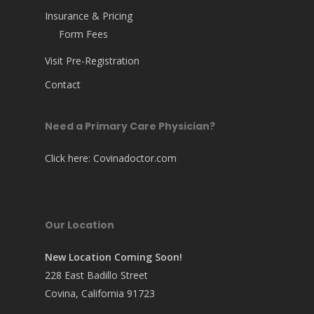
Insurance & Pricing
Form Fees
Visit Pre-Registration
Contact
Need a Primary Care Physician?
Click here:
Covinadoctor.com
Our Location
New Location Coming Soon!
228 East Badillo Street
Covina, California 91723