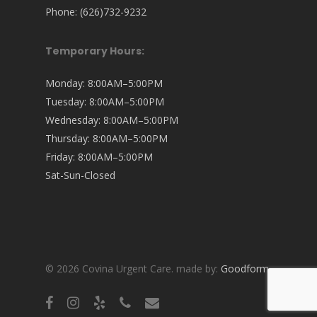
Phone: (626)732-9232
Temporary Hours:
Monday: 8:00AM–5:00PM
Tuesday: 8:00AM–5:00PM
Wednesday: 8:00AM–5:00PM
Thursday: 8:00AM–5:00PM
Friday: 8:00AM–5:00PM
Sat-Sun-Closed
© 2026 Covina Urgent Care. made by:
Goodform
facebook
instagram
yelp
phone
email