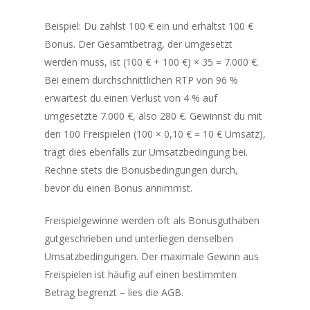
Beispiel: Du zahlst 100 € ein und erhältst 100 €
Bonus. Der Gesamtbetrag, der umgesetzt
werden muss, ist (100 € + 100 €) × 35 = 7.000 €.
Bei einem durchschnittlichen RTP von 96 %
erwartest du einen Verlust von 4 % auf
umgesetzte 7.000 €, also 280 €. Gewinnst du mit
den 100 Freispielen (100 × 0,10 € = 10 € Umsatz),
trägt dies ebenfalls zur Umsatzbedingung bei.
Rechne stets die Bonusbedingungen durch,
bevor du einen Bonus annimmst.
Freispielgewinne werden oft als Bonusguthaben
gutgeschrieben und unterliegen denselben
Umsatzbedingungen. Der maximale Gewinn aus
Freispielen ist häufig auf einen bestimmten
Betrag begrenzt – lies die AGB.