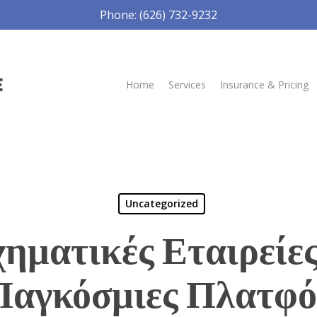
Phone: (626) 732-9232
Home
Services
Insurance & Pricing
Uncategorized
χηματικές Εταιρείε
Παγκόσμιες Πλατφ