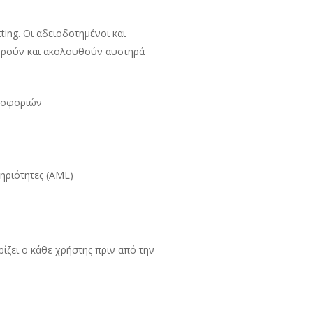
ing. Οι αδειοδοτημένοι και
 τηρούν και ακολουθούν αυστηρά
ηροφοριών
ηριότητες (AML)
ίζει ο κάθε χρήστης πριν από την