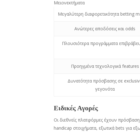
Μειονεκτήματα
Μεγαλύτερη διαφορετικότητα betting m
Ανώτερες αποδόσεις και odds
Πλουσιότερα προγράμματα επιβράβε
Προηγμένα τεχνολογικά features
Δυνατότητα πρόσβασης σε exclusiv
γεγονότα
Ειδικές Αγορές
Οι διεθνείς πλατφόρμες έχουν πρόσβαση κα
handicap στοιχήματα, εξωτικά bets για εξω