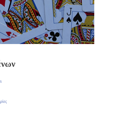
ένων
s
ρίες