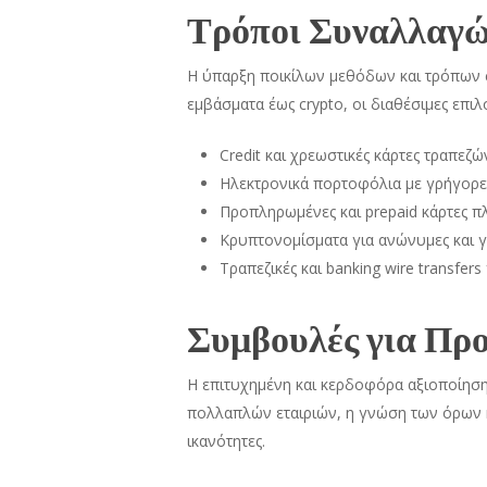
Τρόποι Συναλλαγών
Η ύπαρξη ποικίλων μεθόδων και τρόπων 
εμβάσματα έως crypto, οι διαθέσιμες επιλ
Credit και χρεωστικές κάρτες τραπεζ
Ηλεκτρονικά πορτοφόλια με γρήγορες
Προπληρωμένες και prepaid κάρτες π
Κρυπτονομίσματα για ανώνυμες και 
Τραπεζικές και banking wire transfer
Συμβουλές για Πρ
Η επιτυχημένη και κερδοφόρα αξιοποίηση 
πολλαπλών εταιριών, η γνώση των όρων 
ικανότητες.