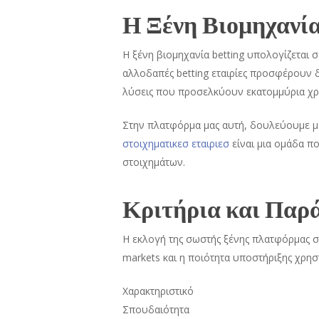
Η Ξένη Βιομηχανί
Η ξένη βιομηχανία betting υπολογίζεται 
αλλοδαπές betting εταιρίες προσφέρουν 
λύσεις που προσελκύουν εκατομμύρια χρ
Στην πλατφόρμα μας αυτή, δουλεύουμε με
στοιχηματικεσ εταιριεσ
είναι μια ομάδα πο
στοιχημάτων.
Κριτήρια και Παρ
Η εκλογή της σωστής ξένης πλατφόρμας σ
markets και η ποιότητα υποστήριξης χρησ
Χαρακτηριστικό
Σπουδαιότητα