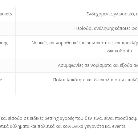
arkets
Ενδεχόμενες γλωσσικές 
Περίοδοι ανάληψης κάποιες φο
υσης
Νομικές και νομοθετικές περιπλοκότητες και προκλή
δικαιοδοσία
Ασυμφωνίες σε νομίσματα και έξοδα α
e
Πολυπλοκότητα και δυσκολία στην επαλ
ι είσοδο σε ειδικές betting αγορές που δεν είναι είναι προσβάσιμε
τικά αθλήματα και πολιτικά και κοινωνικά γεγονότα και events.