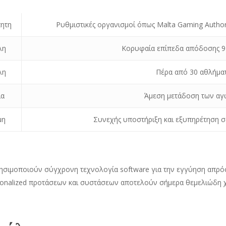
τητη
Ρυθμιστικές οργανισμοί όπως Malta Gaming Autho
λη
Κορυφαία επίπεδα απόδοσης 
λη
Πέρα από 30 αθλήμα
ια
Άμεση μετάδοση των α
μη
Συνεχής υποστήριξη και εξυπηρέτηση 
σιμοποιούν σύγχρονη τεχνολογία software για την εγγύηση απρόσκ
rsonalized προτάσεων και συστάσεων αποτελούν σήμερα θεμελιώδη χ