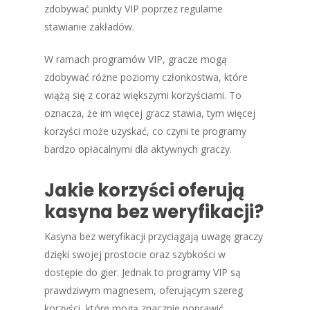
zdobywać punkty VIP poprzez regularne
stawianie zakładów.
W ramach programów VIP, gracze mogą
zdobywać różne poziomy członkostwa, które
wiążą się z coraz większymi korzyściami. To
oznacza, że im więcej gracz stawia, tym więcej
korzyści może uzyskać, co czyni te programy
bardzo opłacalnymi dla aktywnych graczy.
Jakie korzyści oferują
kasyna bez weryfikacji?
Kasyna bez weryfikacji przyciągają uwagę graczy
dzięki swojej prostocie oraz szybkości w
dostępie do gier. Jednak to programy VIP są
prawdziwym magnesem, oferującym szereg
korzyści, które mogą znacznie poprawić