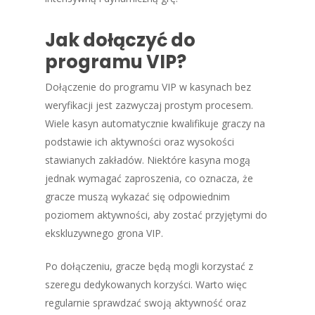
Jak dołączyć do
programu VIP?
Dołączenie do programu VIP w kasynach bez
weryfikacji jest zazwyczaj prostym procesem.
Wiele kasyn automatycznie kwalifikuje graczy na
podstawie ich aktywności oraz wysokości
stawianych zakładów. Niektóre kasyna mogą
jednak wymagać zaproszenia, co oznacza, że
gracze muszą wykazać się odpowiednim
poziomem aktywności, aby zostać przyjętymi do
ekskluzywnego grona VIP.
Po dołączeniu, gracze będą mogli korzystać z
szeregu dedykowanych korzyści. Warto więc
regularnie sprawdzać swoją aktywność oraz