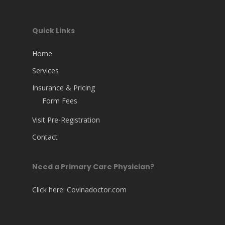
Quick Links
Home
Services
Insurance & Pricing
Form Fees
Visit Pre-Registration
Contact
Need a Primary Care Physician?
Click here:
Covinadoctor.com