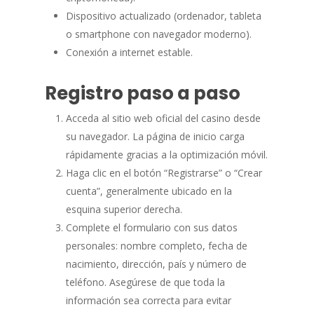
Dispositivo actualizado (ordenador, tableta
o smartphone con navegador moderno).
Conexión a internet estable.
Registro paso a paso
Acceda al sitio web oficial del casino desde
su navegador. La página de inicio carga
rápidamente gracias a la optimización móvil.
Haga clic en el botón “Registrarse” o “Crear
cuenta”, generalmente ubicado en la
esquina superior derecha.
Complete el formulario con sus datos
personales: nombre completo, fecha de
nacimiento, dirección, país y número de
teléfono. Asegúrese de que toda la
información sea correcta para evitar