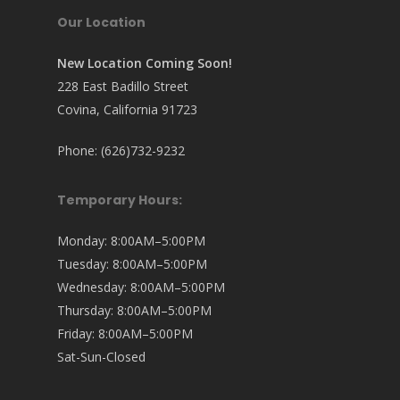
Our Location
New Location Coming Soon!
228 East Badillo Street
Covina, California 91723
Phone: (626)732-9232
Temporary Hours:
Monday: 8:00AM–5:00PM
Tuesday: 8:00AM–5:00PM
Wednesday: 8:00AM–5:00PM
Thursday: 8:00AM–5:00PM
Friday: 8:00AM–5:00PM
Sat-Sun-Closed