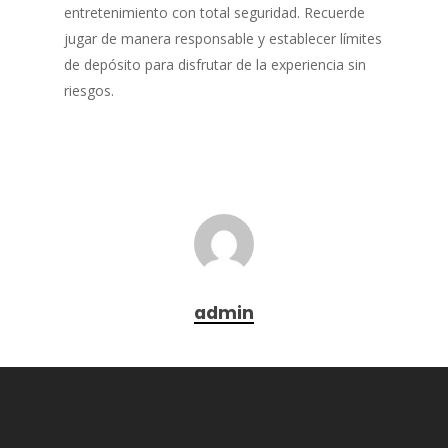
entretenimiento con total seguridad. Recuerde
jugar de manera responsable y establecer límites
de depósito para disfrutar de la experiencia sin
riesgos.
admin