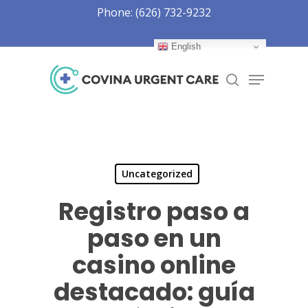
Skip
Phone: (626) 732-9232
to
Close
main
English
Menu
content
Menu
search
Uncategorized
Registro paso a
paso en un
casino online
destacado: guía