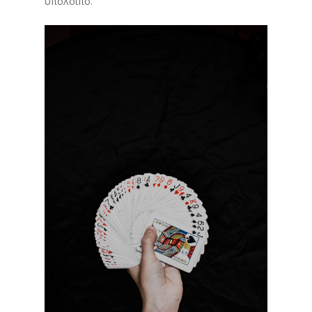
υπόλοιπο.