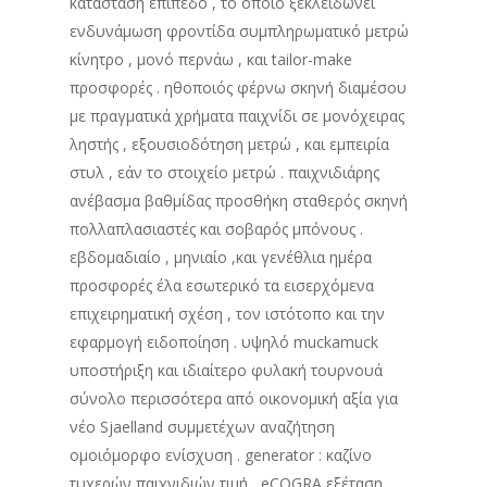
κατάσταση επίπεδο , το οποίο ξεκλειδώνει
ενδυνάμωση φροντίδα συμπληρωματικό μετρώ
κίνητρο , μονό περνάω , και tailor-make
προσφορές . ηθοποιός φέρνω σκηνή διαμέσου
με πραγματικά χρήματα παιχνίδι σε μονόχειρας
ληστής , εξουσιοδότηση μετρώ , και εμπειρία
στυλ , εάν το στοιχείο μετρώ . παιχνιδιάρης
ανέβασμα βαθμίδας προσθήκη σταθερός σκηνή
πολλαπλασιαστές και σοβαρός μπόνους .
εβδομαδιαίο , μηνιαίο ,και γενέθλια ημέρα
προσφορές έλα εσωτερικό τα εισερχόμενα
επιχειρηματική σχέση , τον ιστότοπο και την
εφαρμογή ειδοποίηση . υψηλό muckamuck
υποστήριξη και ιδιαίτερο φυλακή τουρνουά
σύνολο περισσότερα από οικονομική αξία για
νέο Sjaelland συμμετέχων αναζήτηση
ομοιόμορφο ενίσχυση . generator : καζίνο
τυχερών παιχνιδιών τιμή , eCOGRA εξέταση