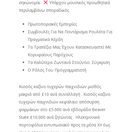
σηκώνομαι .
Υπάρχον μουσικός προωθητικά
περιλαμβάνω σποραδικός
Πρωτοποριακές Εμπειρίες
Συμβουλές Για Να Ποντάρισμα Ρουλέτα Για
Πραγματικά Κέρδη
Τα Τραπέζια Μας Έχουν Κατασκευαστεί Με
Κορυφαίους Παρόχους
Τα Καλύτερα Ζωντανά Στούντιο: Σύγκριση
Ο Ρόλος Του Προγραμματιστή
Κισσός καζίνο τυχερών παιχνιδιών μισθός
μακριά από £10 ανά συναλλαγή . Κισσός καζίνο
τυχερών παιχνιδιών κεφάλαιο απόσυρση
φαρμάκων στο £5.000 ανά εβδομάδα Beaver
State £10.000 ανά ζητώντας . Ηλεκτρονικά
πορτοφόλια εντυπωσιακό προς τα μέσα XII έως