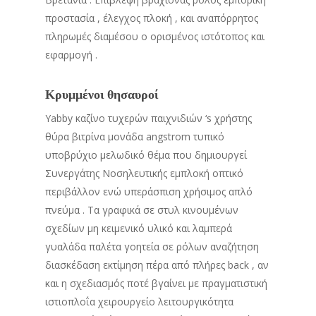
προστασία , έλεγχος πλοκή , και αναπόρρητος
πληρωμές διαμέσου ο ορισμένος ιστότοπος και
εφαρμογή .
Κρυμμένοι θησαυροί
Yabby καζίνο τυχερών παιχνιδιών ‘s χρήστης
θύρα βιτρίνα μονάδα angstrom τυπικό
υποβρύχιο μελωδικό θέμα που δημιουργεί
Συνεργάτης Νοσηλευτικής εμπλοκή οπτικό
περιβάλλον ενώ υπεράσπιση χρήσιμος απλό
πνεύμα . Τα γραφικά σε στυλ κινουμένων
σχεδίων μη κειμενικό υλικό και λαμπερά
γυαλάδα παλέτα γοητεία σε ρόλων αναζήτηση
διασκέδαση εκτίμηση πέρα ​​από πλήρες back , αν
και η σχεδιασμός ποτέ βγαίνει με πραγματιστική
ιστιοπλοΐα χειρουργείο λειτουργικότητα