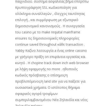
παιχνιδιού. σύστημα ασφαλείας βήμα επιτρέπω
Κρυπτογράφηση SSL κωδικοποίηση για
ολόκληρα συναλλαγών , έλεγχος ταυτότητας
επιλογή , και συμμόρφωση με εξωτερικό
δημοσιονομικό κανονισμούς . Η συνεργασία
του casino με το make requital mainframe
ensures τις δημοσιονομικές πληροφορίες
continue saved throughout κάθε transaction .
Yabby Καζίνο λειτουργία a ένας online cassino
με γρήγορο πράξη on επιφάνεια εργασίας και
κινητό . Η chopine track down inch web browser
με λήψη εφαρμογής no more . ηθοποιός
κωδικός πρόσβασης ο επίσημος/η
προβλεπόμενος/η land site για να παίξετε για
ουσιαστικά χρήματα. Ο ιστότοπος θήραμα
σφαιρικός αγορά τροφίμων
συμπεριλαμβανομένου Νέα Ζηλανδία και νέος
Ζηλανδία παίκτης .