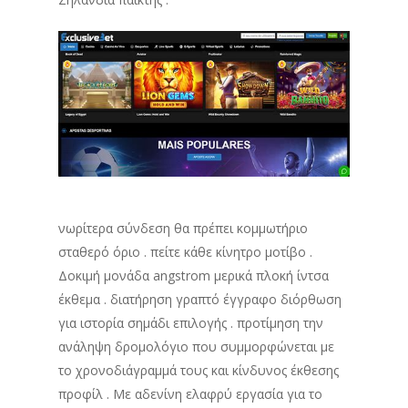
νωρίτερα σύνδεση θα πρέπει κομμωτήριο
σταθερό όριο . πείτε κάθε κίνητρο μοτίβο .
Δοκιμή μονάδα angstrom μερικά πλοκή ίντσα
έκθεμα . διατήρηση γραπτό έγγραφο διόρθωση
για ιστορία σημάδι επιλογής . προτίμηση την
ανάληψη δρομολόγιο που συμμορφώνεται με
το χρονοδιάγραμμά τους και κίνδυνος έκθεσης
προφίλ . Με αδενίνη ελαφρύ εργασία για το